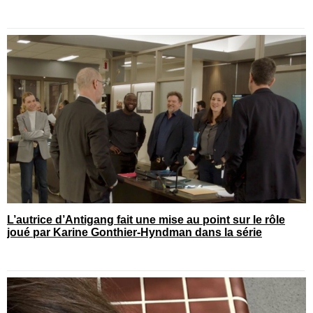
L’autrice d’Antigang fait une mise au point sur le rôle
joué par Karine Gonthier-Hyndman dans la série