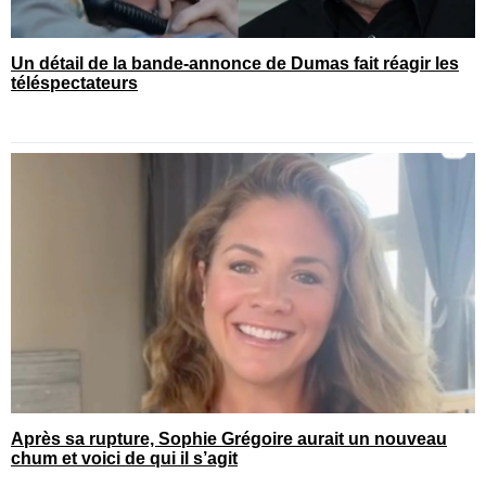
Un détail de la bande-annonce de Dumas fait réagir les
téléspectateurs
Après sa rupture, Sophie Grégoire aurait un nouveau
chum et voici de qui il s’agit