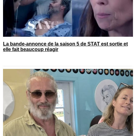
La bande-annonce de la saison 5 de STAT est sortie et
elle fait beaucoup réagir