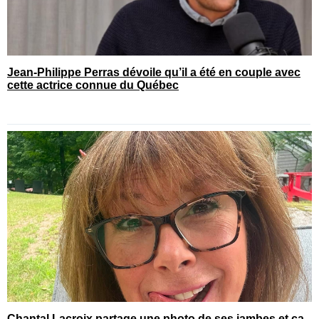
Jean-Philippe Perras dévoile qu’il a été en couple avec
cette actrice connue du Québec
Chantal Lacroix partage une photo de ses jambes et ça