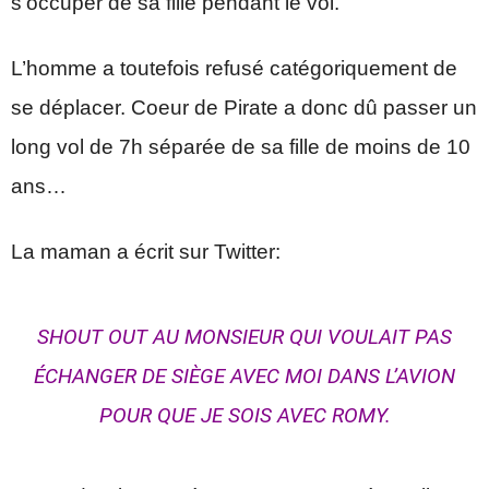
s’occuper de sa fille pendant le vol.
L’homme a toutefois refusé catégoriquement de
se déplacer. Coeur de Pirate a donc dû passer un
long vol de 7h séparée de sa fille de moins de 10
ans…
La maman a écrit sur Twitter:
SHOUT OUT AU MONSIEUR QUI VOULAIT PAS
ÉCHANGER DE SIÈGE AVEC MOI DANS L’AVION
POUR QUE JE SOIS AVEC ROMY.