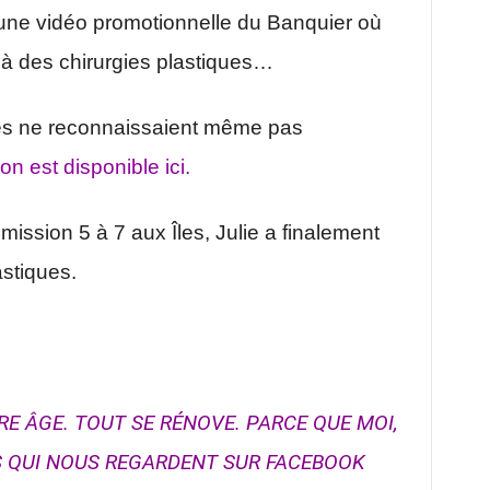
 une vidéo promotionnelle du Banquier où
s à des chirurgies plastiques…
nes ne reconnaissaient même pas
n est disponible ici.
ission 5 à 7 aux Îles, Julie a finalement
astiques.
RE ÂGE. TOUT SE RÉNOVE. PARCE QUE MOI,
S QUI NOUS REGARDENT SUR FACEBOOK