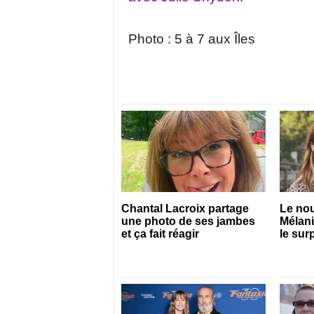
Photo : 5 à 7 aux Îles
Chantal Lacroix partage
Le no
une photo de ses jambes
Mélan
et ça fait réagir
le sur
pour s