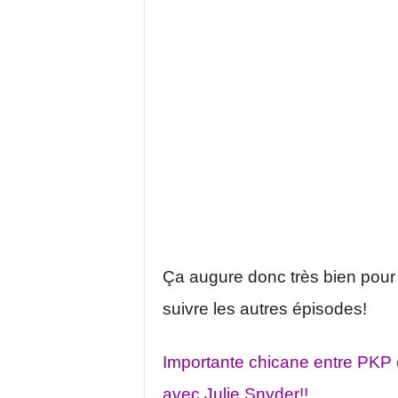
Ça augure donc très bien pour l
suivre les autres épisodes!
Importante chicane entre PKP 
avec Julie Snyder!!