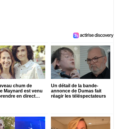
uveau chum de
Un détail de la bande-
ie Maynard est venu
annonce de Dumas fait
prendre en direct
réagir les téléspectateurs
es 50 ans