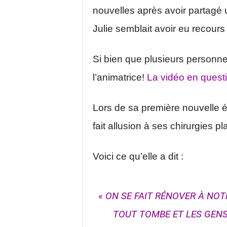
nouvelles après avoir partagé
Julie semblait avoir eu recour
Si bien que plusieurs person
l’animatrice!
La vidéo en questio
Lors de sa première nouvelle ém
fait allusion à ses chirurgies pl
Voici ce qu’elle a dit :
« ON SE FAIT RÉNOVER À NOT
TOUT TOMBE ET LES GEN