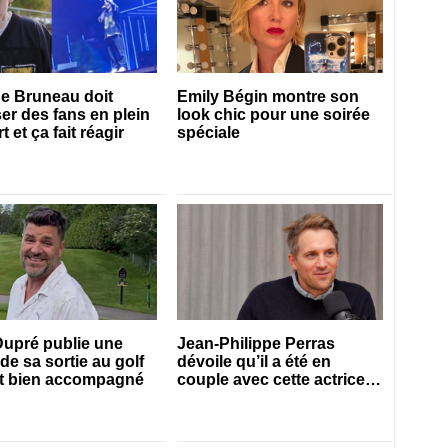
e Bruneau doit
Emily Bégin montre son
er des fans en plein
look chic pour une soirée
 et ça fait réagir
spéciale
upré publie une
Jean-Philippe Perras
de sa sortie au golf
dévoile qu’il a été en
est bien accompagné
couple avec cette actrice
connue du Québec