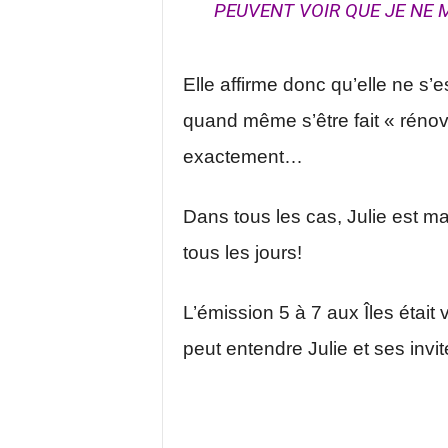
PEUVENT VOIR QUE JE NE ME
Elle affirme donc qu’elle ne s’es
quand même s’être fait « rénove
exactement…
Dans tous les cas, Julie est mag
tous les jours!
L’émission 5 à 7 aux Îles était 
peut entendre Julie et ses invi