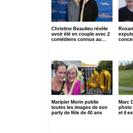
Christine Beaulieu révèle
Roxan
avoir été en couple avec 2
expuls
comédiens connus au
concert
Québec
Maripier Morin publie
Marc D
toutes les images de son
photo 
party de fête de 40 ans
et il 