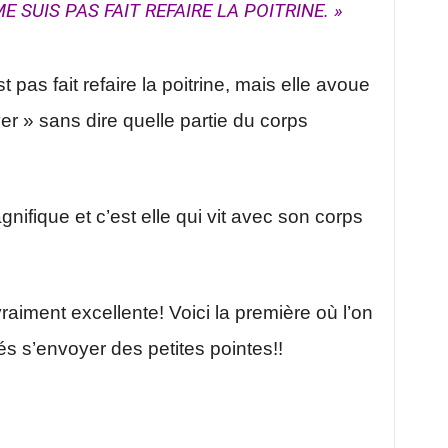
 SUIS PAS FAIT REFAIRE LA POITRINE. »
t pas fait refaire la poitrine, mais elle avoue
r » sans dire quelle partie du corps
nifique et c’est elle qui vit avec son corps
vraiment excellente! Voici la première où l’on
tés s’envoyer des petites pointes!!