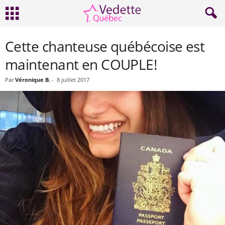
Cette chanteuse québécoise est
maintenant en COUPLE!
Par
Véronique B.
-
8 juillet 2017