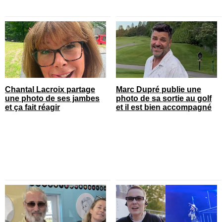
Chantal Lacroix partage
Marc Dupré publie une
une photo de ses jambes
photo de sa sortie au golf
et ça fait réagir
et il est bien accompagné