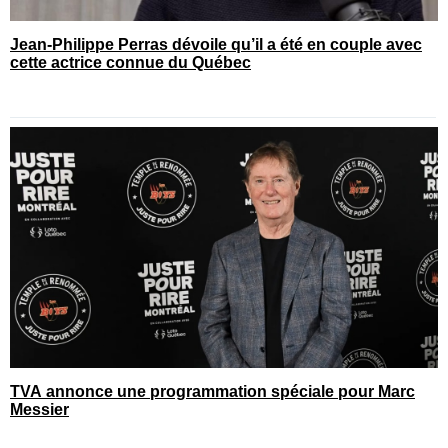
Jean-Philippe Perras dévoile qu’il a été en couple avec
cette actrice connue du Québec
TVA annonce une programmation spéciale pour Marc
Messier