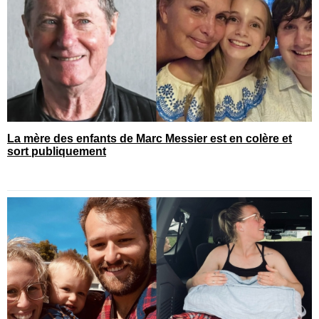
La mère des enfants de Marc Messier est en colère et
sort publiquement