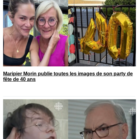
Maripier Morin publie toutes les images de son party de
fête de 40 ans