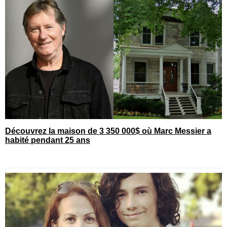
Découvrez la maison de 3 350 000$ où Marc Messier a
habité pendant 25 ans