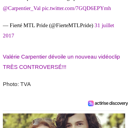
@Carpentier_Val
pic.twitter.com/7GQD6EPYmh
— Fierté MTL Pride (@FierteMTLPride)
31 juillet
2017
Valérie Carpentier dévoile un nouveau vidéoclip
TRÈS CONTROVERSÉ!!!
Photo: TVA