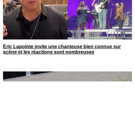
Éric Lapointe invite une chanteuse bien connue sur
scène et les réactions sont nombreuses
You can close this ad in 5 seconds