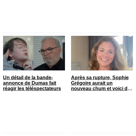
Un détail de la bande-
Après sa rupture, Sophie
annonce de Dumas fait
Grégoire aurait un
réagir les téléspectateurs
nouveau chum et voici de
qui il s’agit