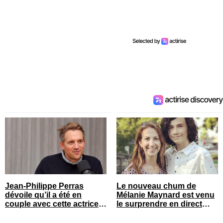
Jean-Philippe Perras
Le nouveau chum de
dévoile qu’il a été en
Mélanie Maynard est venu
couple avec cette actrice
le surprendre en direct
connue du Québec
pour ses 50 ans