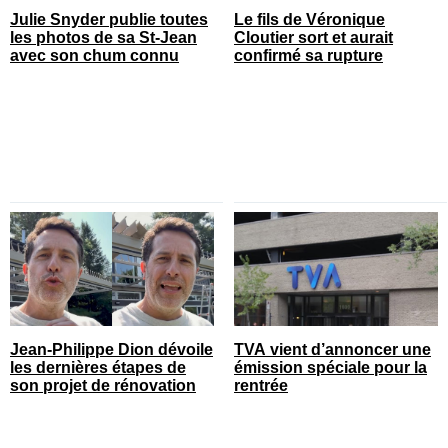
Julie Snyder publie toutes
Le fils de Véronique
les photos de sa St-Jean
Cloutier sort et aurait
avec son chum connu
confirmé sa rupture
Jean-Philippe Dion dévoile
TVA vient d’annoncer une
les dernières étapes de
émission spéciale pour la
son projet de rénovation
rentrée