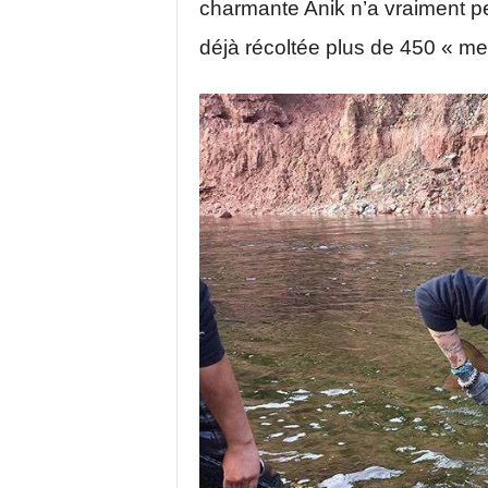
charmante Anik n’a vraiment pe
déjà récoltée plus de 450 « men