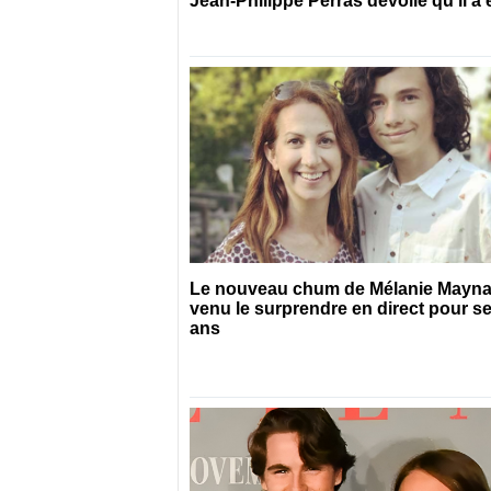
Jean-Philippe Perras dévoile qu’il a
Le nouveau chum de Mélanie Mayna
venu le surprendre en direct pour s
ans