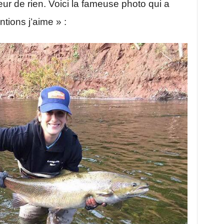
ur de rien. Voici la fameuse photo qui a
tions j’aime » :