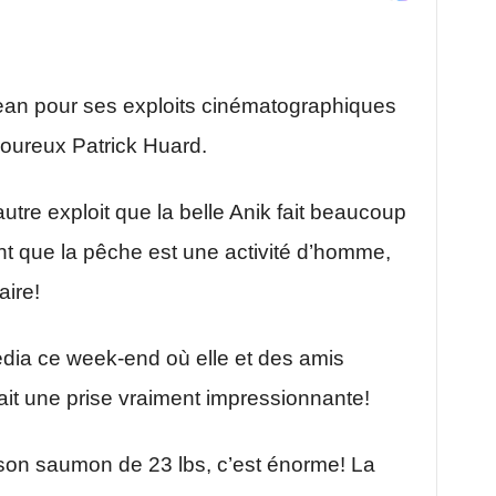
ean pour ses exploits cinématographiques
oureux Patrick Huard.
autre exploit que la belle Anik fait beaucoup
ent que la pêche est une activité d’homme,
aire!
edia ce week-end où elle et des amis
ait une prise vraiment impressionnante!
 son saumon de 23 lbs, c’est énorme! La