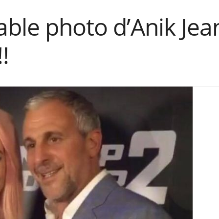
ble photo d’Anik Jean 
!