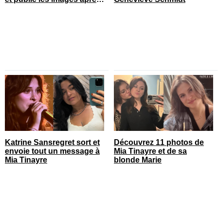
son opération
Katrine Sansregret sort et
Découvrez 11 photos de
envoie tout un message à
Mia Tinayre et de sa
Mia Tinayre
blonde Marie