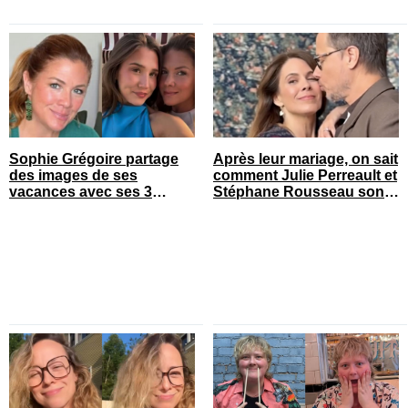
Sophie Grégoire partage
Après leur mariage, on sait
des images de ses
comment Julie Perreault et
vacances avec ses 3
Stéphane Rousseau sont
enfants
tombés amoureux