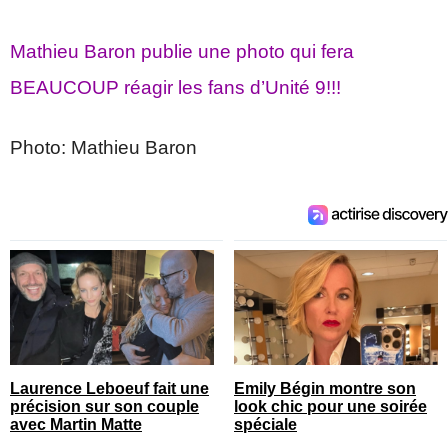
Mathieu Baron publie une photo qui fera
BEAUCOUP réagir les fans d’Unité 9!!!
Photo: Mathieu Baron
Laurence Leboeuf fait une
Emily Bégin montre son
précision sur son couple
look chic pour une soirée
avec Martin Matte
spéciale