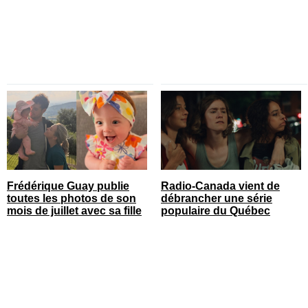
Frédérique Guay publie
Radio-Canada vient de
toutes les photos de son
débrancher une série
mois de juillet avec sa fille
populaire du Québec