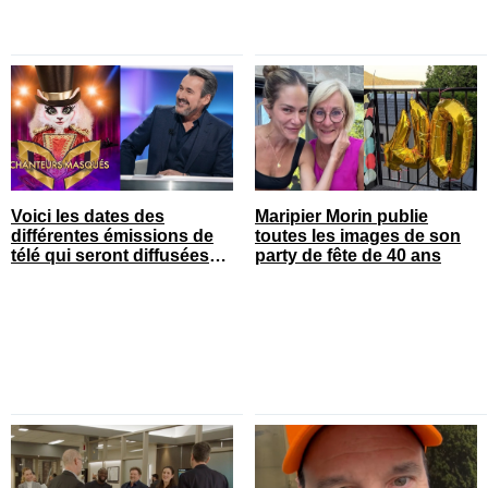
Voici les dates des
Maripier Morin publie
différentes émissions de
toutes les images de son
télé qui seront diffusées
party de fête de 40 ans
bientôt