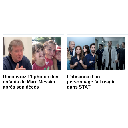
Découvrez 11 photos des
L’absence d’un
enfants de Marc Messier
personnage fait réagir
après son décès
dans STAT