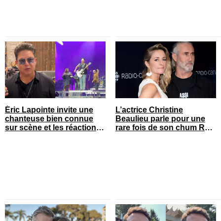
Éric Lapointe invite une
L’actrice Christine
chanteuse bien connue
Beaulieu parle pour une
sur scène et les réactions
rare fois de son chum Roy
sont nombreuses
Dupuis