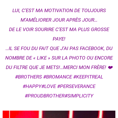
LUI, C’EST MA MOTIVATION DE TOUJOURS
M’AMÉLIORER JOUR APRÈS JOUR…
DE LE VOIR SOURIRE C’EST MA PLUS GROSSE
PAYE!
…IL SE FOU DU FAIT QUE J’AI PAS FACEBOOK, DU
NOMBRE DE « LIKE » SUR LA PHOTO OU ENCORE
DU FILTRE QUE JE METS!…MERCI MON FRÈRE! ❤️
#BROTHERS
#BROMANCE
#KEEPITREAL
#HAPPY
#LOVE
#PERSEVERANCE
#PROUDBROTHER
#SIMPLICITY