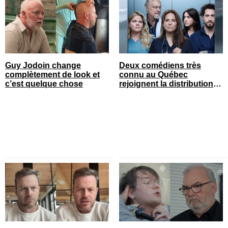
Guy Jodoin change
Deux comédiens très
complètement de look et
connu au Québec
c’est quelque chose
rejoignent la distribution
de STAT