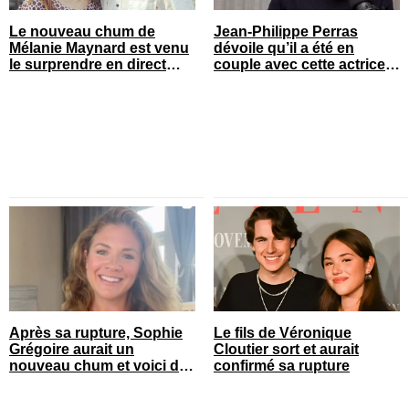
Le nouveau chum de
Jean-Philippe Perras
Mélanie Maynard est venu
dévoile qu’il a été en
le surprendre en direct
couple avec cette actrice
pour ses 50 ans
connue du Québec
Après sa rupture, Sophie
Le fils de Véronique
Grégoire aurait un
Cloutier sort et aurait
nouveau chum et voici de
confirmé sa rupture
qui il s’agit