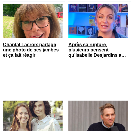
Chantal Lacroix partage
Après sa rupture,
une photo de ses jambes
plusieurs pensent
et ça fait réagir
qu’Isabelle Desjardins a
retrouvé l’amour