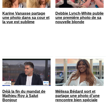
Karine Vanasse partage
Debbie Lynch-White publie
une photo dans sa cour et
une première photo de sa
la vue est sublime
nouvelle blonde
Déjà la fin du mandat de
Mélissa Bédard sort et
Mathieu Roy à Salut
partage une photo d’une
Bonjour
rencontre bien spéciale