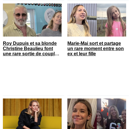
Roy Dupuis et sa blonde
Marie-Mai sort et partage
Christine Beaulieu font
un rare moment entre son
une rare sortie de couple
ex et leur fille
sur le tapis rouge