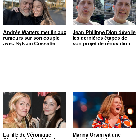
Andrée Watters met fin aux
Jean-Philippe Dion dévoile
rumeurs sur son couple
les dernières étapes de
avec Sylvain Cossette
son projet de rénovation
La fille de Véronique
Marina Orsini vit une