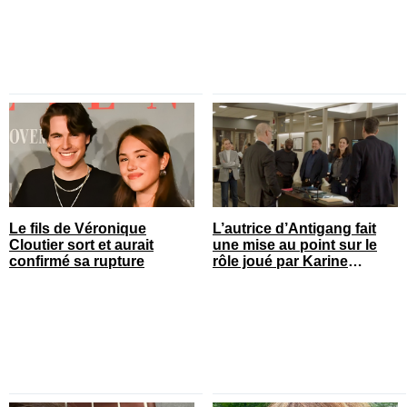
Le fils de Véronique
L’autrice d’Antigang fait
Cloutier sort et aurait
une mise au point sur le
confirmé sa rupture
rôle joué par Karine
Gonthier-Hyndman dans la
série