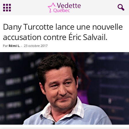
Dany Turcotte lance une nouvelle
accusation contre Éric Salvail.
Par
Rémi L.
-
23 octobre 2017