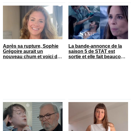
Après sa rupture, Sophie
La bande-annonce de la
Grégoire aurait un
saison 5 de STAT est
nouveau chum et voici de
sortie et elle fait beaucoup
qui il s’agit
réagir