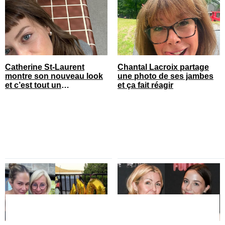
Catherine St-Laurent
Chantal Lacroix partage
montre son nouveau look
une photo de ses jambes
et c’est tout un
et ça fait réagir
changement