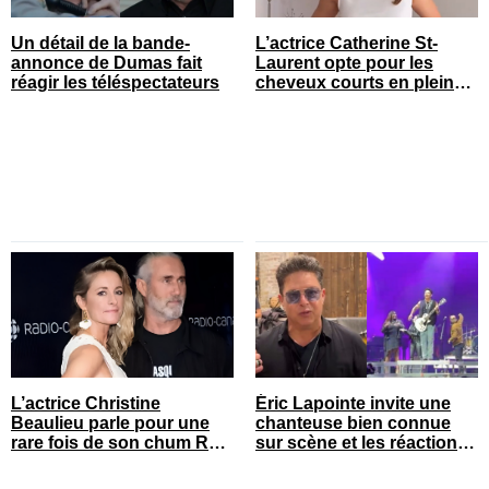
Un détail de la bande-
L’actrice Catherine St-
annonce de Dumas fait
Laurent opte pour les
réagir les téléspectateurs
cheveux courts en pleine
saison estivale
L’actrice Christine
Éric Lapointe invite une
Beaulieu parle pour une
chanteuse bien connue
rare fois de son chum Roy
sur scène et les réactions
Dupuis
sont nombreuses