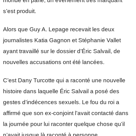
monde en parle, un évènement très marquant
s’est produit.
Alors que Guy A. Lepage recevait les deux
journalistes Katia Gagnon et Stéphanie Vallet
ayant travaillé sur le dossier d’Éric Salvail, de
nouvelles accusations ont été lancées.
C’est Dany Turcotte qui a raconté une nouvelle
histoire dans laquelle Éric Salvail a posé des
gestes d’indécences sexuels. Le fou du roi a
affirmé que son ex-conjoint l’avait contacté dans
la journée pour lui raconter quelque chose qu’il
n’avait jusque là raconté à personne.