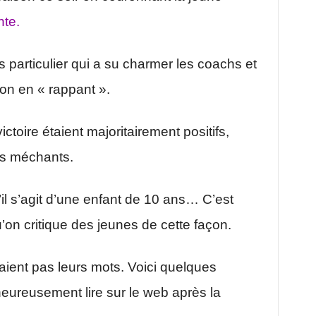
te.
s particulier qui a su charmer les coachs et
son en « rappant ».
ctoire étaient majoritairement positifs,
ès méchants.
u’il s’agit d’une enfant de 10 ans… C’est
u’on critique des jeunes de cette façon.
ient pas leurs mots. Voici quelques
heureusement lire sur le web après la