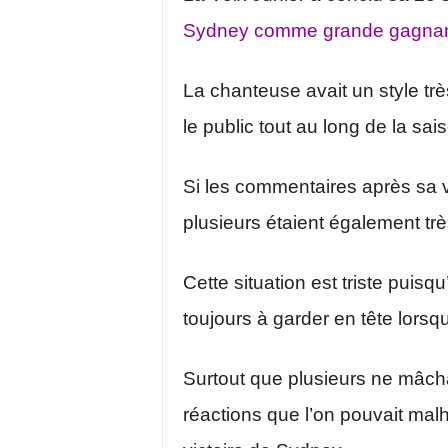
Sydney comme grande gagnan
La chanteuse avait un style trè
le public tout au long de la sai
Si les commentaires après sa vi
plusieurs étaient également tr
Cette situation est triste puisq
toujours à garder en tête lorsq
Surtout que plusieurs ne mâcha
réactions que l’on pouvait mal