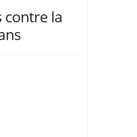
 contre la
 ans