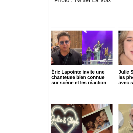
Photo : Twitter La Voix
Éric Lapointe invite une
Julie 
chanteuse bien connue
les ph
sur scène et les réactions
avec 
sont nombreuses