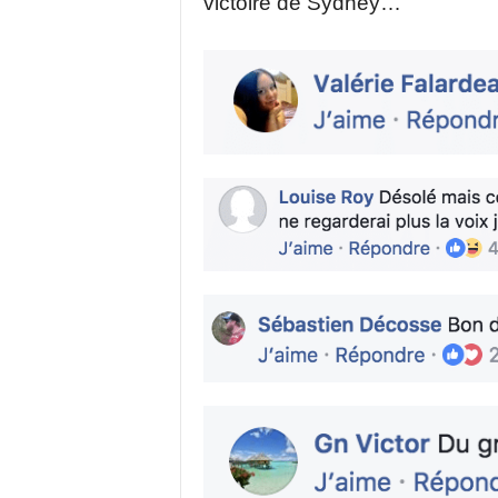
victoire de Sydney…