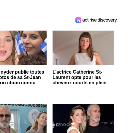
Snyder publie toutes
L’actrice Catherine St-
otos de sa St-Jean
Laurent opte pour les
son chum connu
cheveux courts en pleine
saison estivale