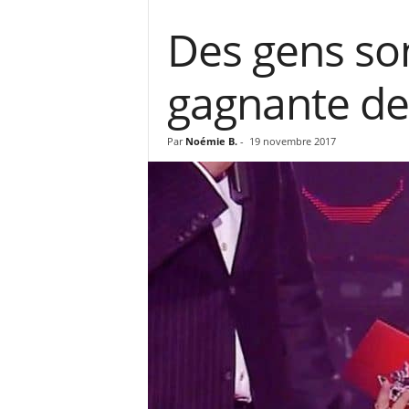
Des gens son
gagnante de 
Par
Noémie B.
-
19 novembre 2017