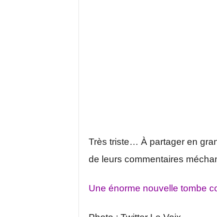
Très triste… À partager en gr
de leurs commentaires méchan
Une énorme nouvelle tombe co