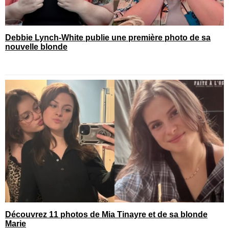
Debbie Lynch-White publie une première photo de sa
nouvelle blonde
Découvrez 11 photos de Mia Tinayre et de sa blonde
Marie