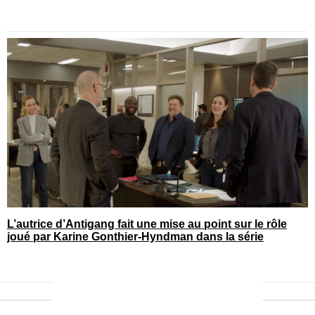
L’autrice d’Antigang fait une mise au point sur le rôle
joué par Karine Gonthier-Hyndman dans la série