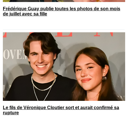
Frédérique Guay publie toutes les photos de son mois
de juillet avec sa fille
Le fils de Véronique Cloutier sort et aurait confirmé sa
rupture