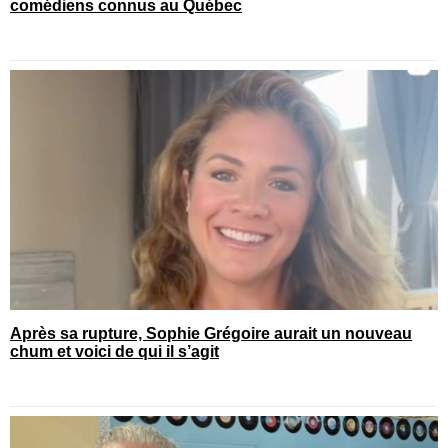
comédiens connus au Québec
Après sa rupture, Sophie Grégoire aurait un nouveau
chum et voici de qui il s’agit