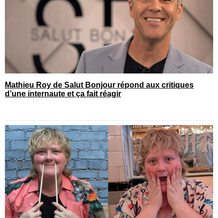
Mathieu Roy de Salut Bonjour répond aux critiques
d’une internaute et ça fait réagir