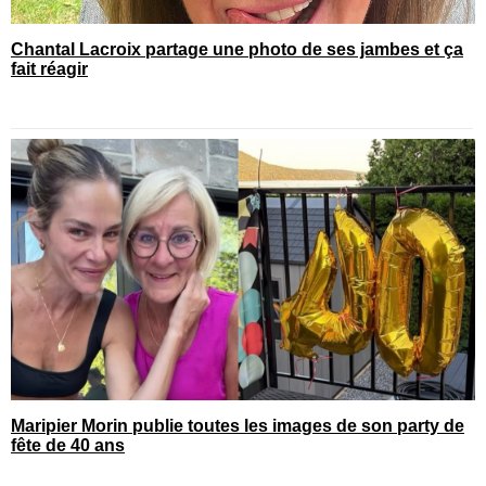
Chantal Lacroix partage une photo de ses jambes et ça
fait réagir
Maripier Morin publie toutes les images de son party de
fête de 40 ans