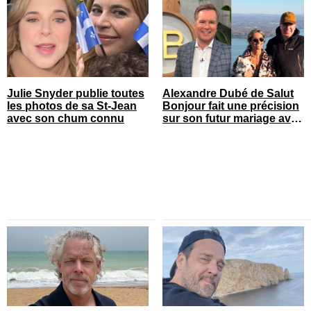
Julie Snyder publie toutes
Alexandre Dubé de Salut
les photos de sa St-Jean
Bonjour fait une précision
avec son chum connu
sur son futur mariage avec
sa blonde