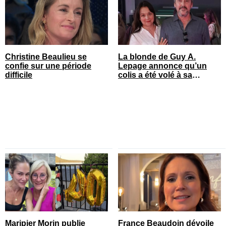
Christine Beaulieu se
La blonde de Guy A.
confie sur une période
Lepage annonce qu’un
difficile
colis a été volé à sa
maison
Maripier Morin publie
France Beaudoin dévoile