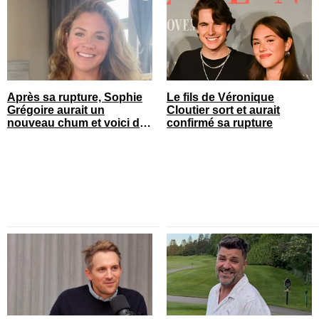
Après sa rupture, Sophie
Le fils de Véronique
Grégoire aurait un
Cloutier sort et aurait
nouveau chum et voici de
confirmé sa rupture
qui il s’agit