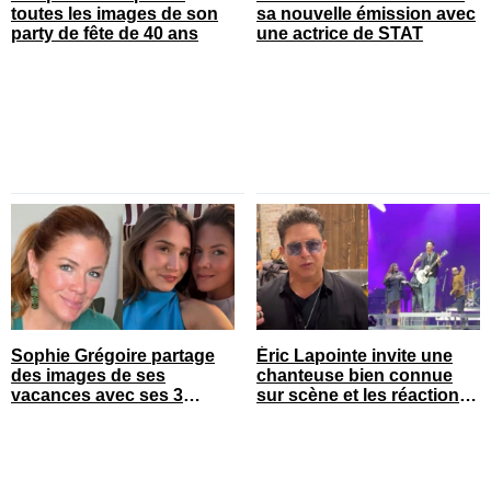
toutes les images de son
sa nouvelle émission avec
party de fête de 40 ans
une actrice de STAT
Sophie Grégoire partage
Éric Lapointe invite une
des images de ses
chanteuse bien connue
vacances avec ses 3
sur scène et les réactions
enfants
sont nombreuses