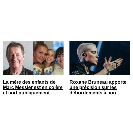
réagir
La mère des enfants de
Roxane Bruneau apporte
Marc Messier est en colère
une précision sur les
et sort publiquement
débordements à son
spectacle