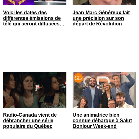
Voici les dates des
Jean-Marc Généreux fait
différentes émissions de
une précision sur son
télé qui seront diffusées
départ de Révolution
bientôt
Radio-Canada vient de
Une animatrice bien
débrancher une série
connue débarque à Salut
populaire du Québec
Bonjour Week-end