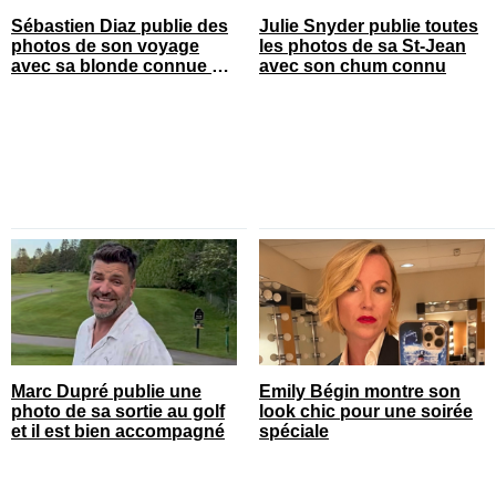
Sébastien Diaz publie des
Julie Snyder publie toutes
photos de son voyage
les photos de sa St-Jean
avec sa blonde connue en
avec son chum connu
France
Marc Dupré publie une
Emily Bégin montre son
photo de sa sortie au golf
look chic pour une soirée
et il est bien accompagné
spéciale