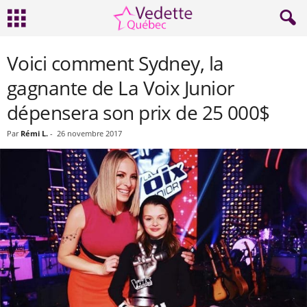
Voici comment Sydney, la
gagnante de La Voix Junior
dépensera son prix de 25 000$
Par
Rémi L.
-
26 novembre 2017