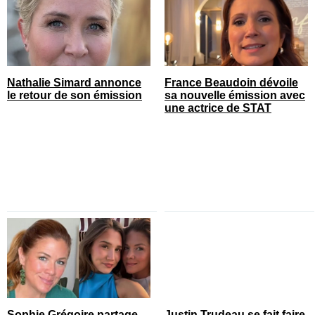
Nathalie Simard annonce
France Beaudoin dévoile
le retour de son émission
sa nouvelle émission avec
une actrice de STAT
Sophie Grégoire partage
Justin Trudeau se fait faire