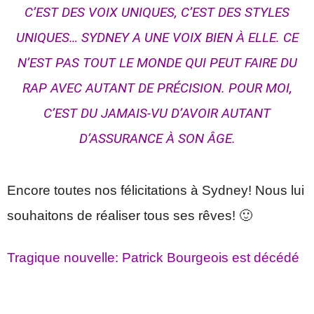
C’EST DES VOIX UNIQUES, C’EST DES STYLES
UNIQUES… SYDNEY A UNE VOIX BIEN À ELLE. CE
N’EST PAS TOUT LE MONDE QUI PEUT FAIRE DU
RAP AVEC AUTANT DE PRÉCISION. POUR MOI,
C’EST DU JAMAIS-VU D’AVOIR AUTANT
D’ASSURANCE À SON ÂGE.
Encore toutes nos félicitations à Sydney! Nous lui
souhaitons de réaliser tous ses rêves! 🙂
Tragique nouvelle: Patrick Bourgeois est décédé