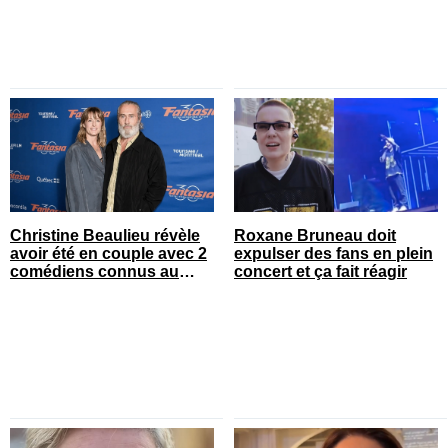
Christine Beaulieu révèle
Roxane Bruneau doit
avoir été en couple avec 2
expulser des fans en plein
comédiens connus au
concert et ça fait réagir
Québec