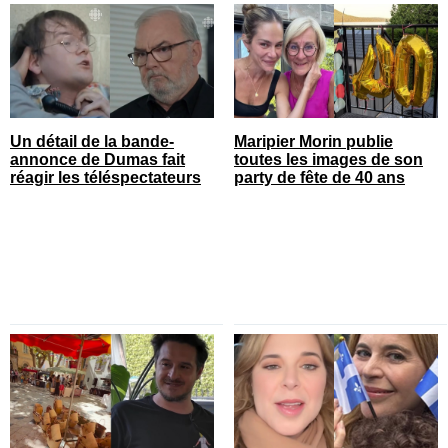
Un détail de la bande-
Maripier Morin publie
annonce de Dumas fait
toutes les images de son
réagir les téléspectateurs
party de fête de 40 ans