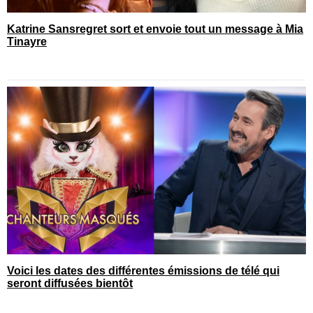
Katrine Sansregret sort et envoie tout un message à Mia
Tinayre
Voici les dates des différentes émissions de télé qui
seront diffusées bientôt