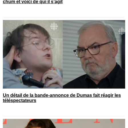
chum et voici de qui il s’agit
Un détail de la bande-annonce de Dumas fait réagir les
téléspectateurs