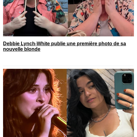
Debbie Lynch-White publie une première photo de sa
nouvelle blonde