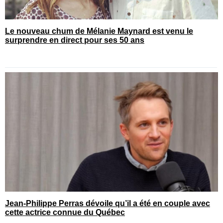
Le nouveau chum de Mélanie Maynard est venu le
surprendre en direct pour ses 50 ans
Jean-Philippe Perras dévoile qu’il a été en couple avec
cette actrice connue du Québec