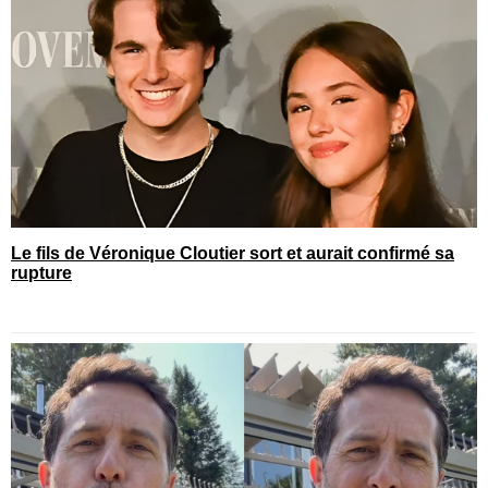
Le fils de Véronique Cloutier sort et aurait confirmé sa
rupture