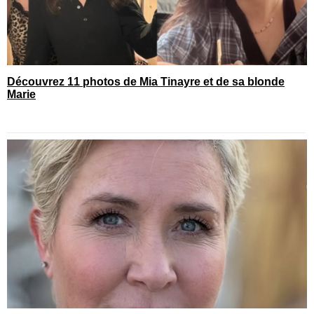
Découvrez 11 photos de Mia Tinayre et de sa blonde
Marie