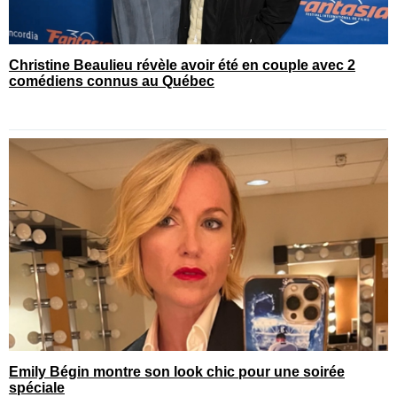
Christine Beaulieu révèle avoir été en couple avec 2
comédiens connus au Québec
Emily Bégin montre son look chic pour une soirée
spéciale