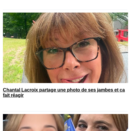
Chantal Lacroix partage une photo de ses jambes et ça
fait réagir