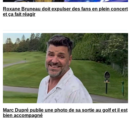
Roxane Bruneau doit expulser des fans en plein concert
et ça fait réagir
Marc Dupré publie une photo de sa sortie au golf et il est
bien accompagné