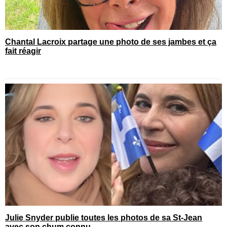
Chantal Lacroix partage une photo de ses jambes et ça
fait réagir
Julie Snyder publie toutes les photos de sa St-Jean
avec son chum connu