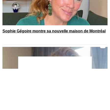
Sophie Gégoire montre sa nouvelle maison de Montréal
You can close this ad in 5 seconds