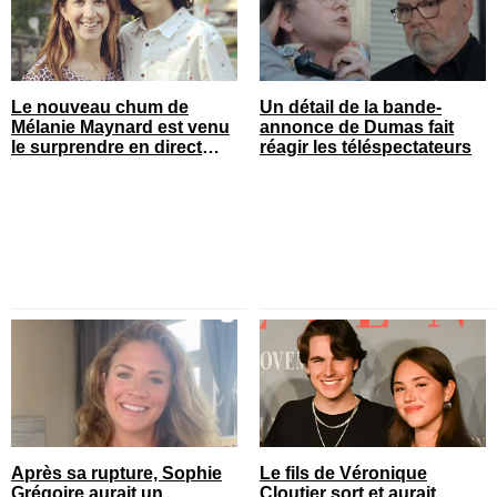
Le nouveau chum de
Un détail de la bande-
Mélanie Maynard est venu
annonce de Dumas fait
le surprendre en direct
réagir les téléspectateurs
pour ses 50 ans
Après sa rupture, Sophie
Le fils de Véronique
Grégoire aurait un
Cloutier sort et aurait