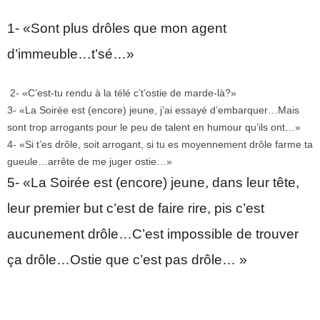
1- «Sont plus drôles que mon agent
d’immeuble…t’sé…»
2- «C’est-tu rendu à la télé c’t’ostie de marde-là?»
3- «La Soirée est (encore) jeune, j’ai essayé d’embarquer…Mais
sont trop arrogants pour le peu de talent en humour qu’ils ont…»
4- «Si t’es drôle, soit arrogant, si tu es moyennement drôle farme ta
gueule…arrête de me juger ostie…»
5- «La Soirée est (encore) jeune, dans leur tête,
leur premier but c’est de faire rire, pis c’est
aucunement drôle…C’est impossible de trouver
ça drôle…Ostie que c’est pas drôle… »