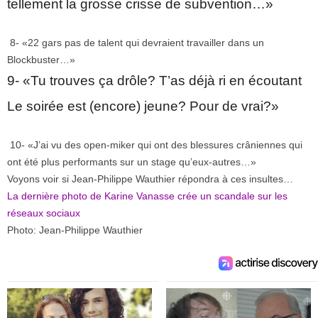
tellement la grosse crisse de subvention…»
8- «22 gars pas de talent qui devraient travailler dans un
Blockbuster…»
9- «Tu trouves ça drôle? T’as déjà ri en écoutant
Le soirée est (encore) jeune? Pour de vrai?»
10- «J’ai vu des open-miker qui ont des blessures crâniennes qui
ont été plus performants sur un stage qu’eux-autres…»
Voyons voir si Jean-Philippe Wauthier répondra à ces insultes…
La dernière photo de Karine Vanasse crée un scandale sur les
réseaux sociaux
Photo: Jean-Philippe Wauthier