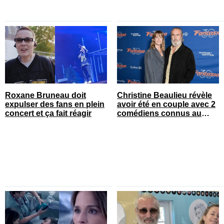
Roxane Bruneau doit
Christine Beaulieu révèle
expulser des fans en plein
avoir été en couple avec 2
concert et ça fait réagir
comédiens connus au
Québec