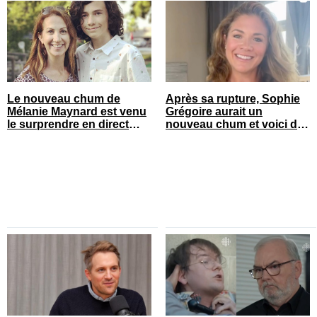
Le nouveau chum de
Après sa rupture, Sophie
Mélanie Maynard est venu
Grégoire aurait un
le surprendre en direct
nouveau chum et voici de
pour ses 50 ans
qui il s’agit