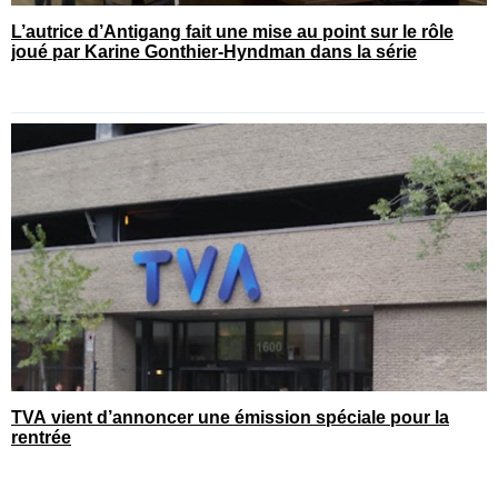
L’autrice d’Antigang fait une mise au point sur le rôle
joué par Karine Gonthier-Hyndman dans la série
TVA vient d’annoncer une émission spéciale pour la
rentrée