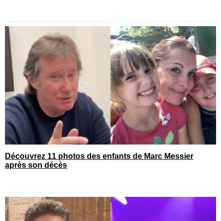
Découvrez 11 photos des enfants de Marc Messier
après son décès