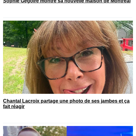
Sophie Gégoire montre sa nouvelle maison de Montréal
Chantal Lacroix partage une photo de ses jambes et ça
fait réagir