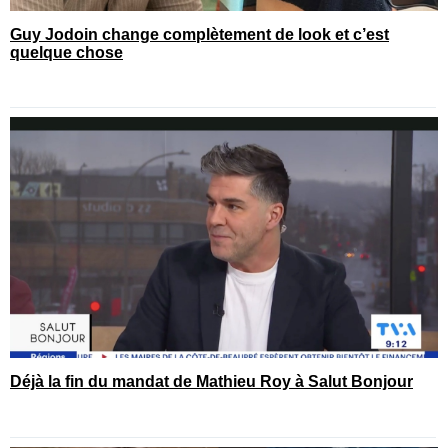
Guy Jodoin change complètement de look et c’est
quelque chose
Déjà la fin du mandat de Mathieu Roy à Salut Bonjour