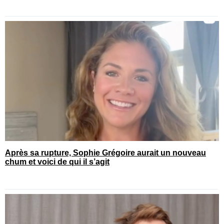
Après sa rupture, Sophie Grégoire aurait un nouveau
chum et voici de qui il s’agit