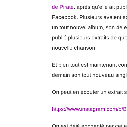
de Pirate
, après qu’elle ait pu
Facebook. Plusieurs avaient so
un tout nouvel album, son 4e en
publié plusieurs extraits de qu
nouvelle chanson!
Et bien tout est maintenant con
demain son tout nouveau singl
On peut en écouter un extrait 
https://www.instagram.com/p/
On est déjà enchanté par cet ex