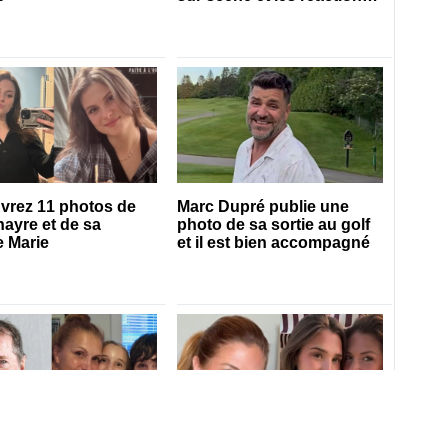
sont nombreuses
vrez 11 photos de
Marc Dupré publie une
nayre et de sa
photo de sa sortie au golf
 Marie
et il est bien accompagné