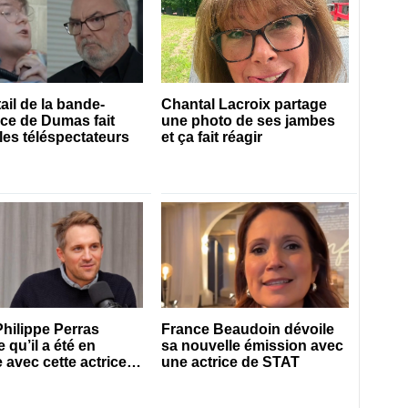
ail de la bande-
Chantal Lacroix partage
ce de Dumas fait
une photo de ses jambes
 les téléspectateurs
et ça fait réagir
hilippe Perras
France Beaudoin dévoile
 qu’il a été en
sa nouvelle émission avec
 avec cette actrice
une actrice de STAT
e du Québec