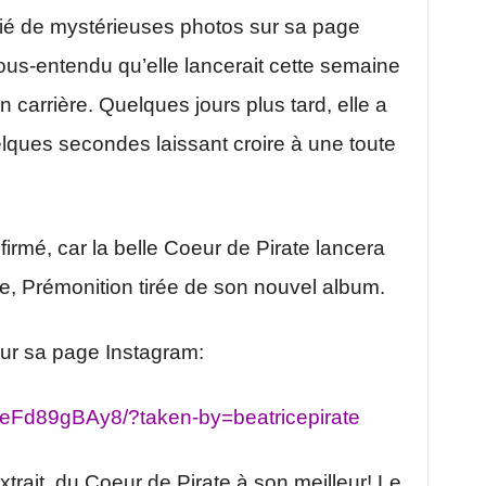
blié de mystérieuses photos sur sa page
us-entendu qu’elle lancerait cette semaine
 carrière. Quelques jours plus tard, elle a
elques secondes laissant croire à une toute
firmé, car la belle Coeur de Pirate lancera
e, Prémonition tirée de son nouvel album.
sur sa page Instagram:
BeFd89gBAy8/?taken-by=beatricepirate
trait, du Coeur de Pirate à son meilleur! Le