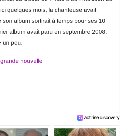
d’ici quelques mois, la chanteuse avait
e son album sortirait à temps pour ses 10
mier album avait paru en septembre 2008,
e un peu.
 grande nouvelle