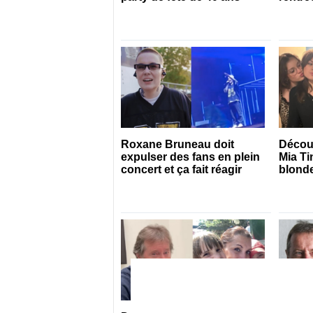
Roxane Bruneau doit
Décou
expulser des fans en plein
Mia Ti
concert et ça fait réagir
blonde