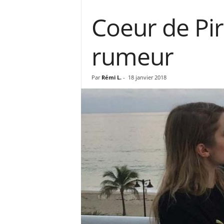
Coeur de Pir
rumeur
Par
Rémi L.
-
18 janvier 2018