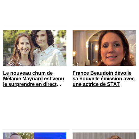
Le nouveau chum de
France Beaudoin dévoile
Mélanie Maynard est venu
sa nouvelle émission avec
le surprendre en direct
une actrice de STAT
pour ses 50 ans