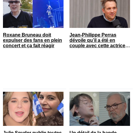
Roxane Bruneau doit
Jean-Philippe Perras
expulser des fans en plein
dévoile qu’il a été en
concert et ça fait réagir
couple avec cette actrice
connue du Québec
Julie Snyder publie toutes
Un détail de la bande-