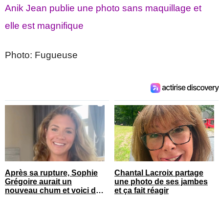
Anik Jean publie une photo sans maquillage et
elle est magnifique
Photo: Fugueuse
Après sa rupture, Sophie
Chantal Lacroix partage
Grégoire aurait un
une photo de ses jambes
nouveau chum et voici de
et ça fait réagir
qui il s’agit