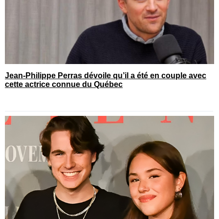
Jean-Philippe Perras dévoile qu’il a été en couple avec
cette actrice connue du Québec