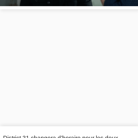
District 31 changera d’horaire pour les deux