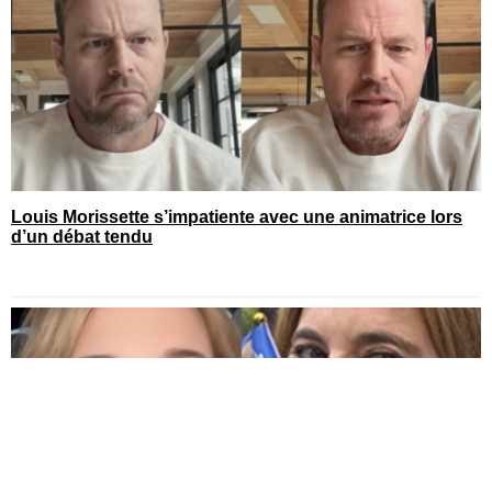
Louis Morissette s’impatiente avec une animatrice lors
d’un débat tendu
You can close this ad in 5 seconds