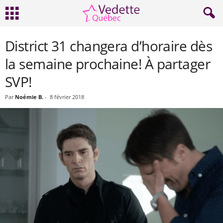
District 31 changera d’horaire dès
la semaine prochaine! À partager
SVP!
Par
Noémie B.
-
8 février 2018