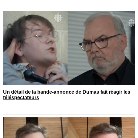
Un détail de la bande-annonce de Dumas fait réagir les
téléspectateurs