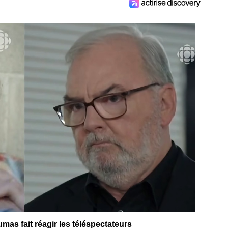
as fait réagir les téléspectateurs