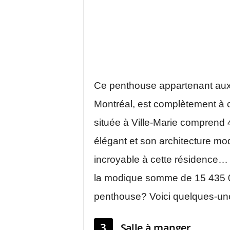
Ce penthouse appartenant au
Montréal, est complètement à c
située à Ville-Marie comprend 
élégant et son architecture 
incroyable à cette résidence… e
la modique somme de 15 435 
penthouse? Voici quelques-un
3
Salle à manger