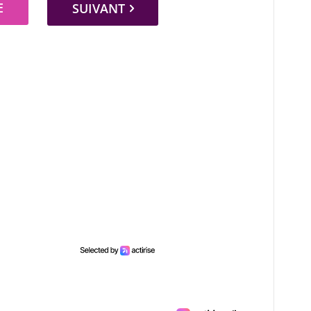
E
SUIVANT