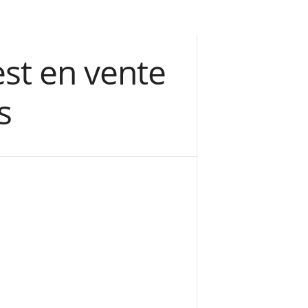
est en vente
s