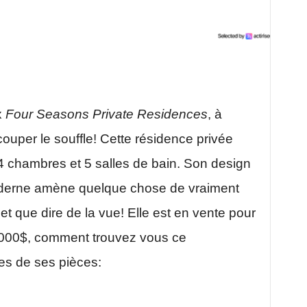
x
Four Seasons Private Residences
, à
ouper le souffle! Cette résidence privée
4 chambres et 5 salles de bain. Son design
moderne amène quelque chose de vraiment
t que dire de la vue! Elle est en vente pour
000$, comment trouvez vous ce
es de ses pièces: