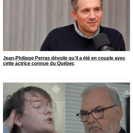
Jean-Philippe Perras dévoile qu’il a été en couple avec
cette actrice connue du Québec