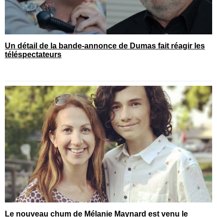
Un détail de la bande-annonce de Dumas fait réagir les
téléspectateurs
Le nouveau chum de Mélanie Maynard est venu le