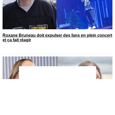
Roxane Bruneau doit expulser des fans en plein concert
et ça fait réagir
You can close this ad in 5 seconds