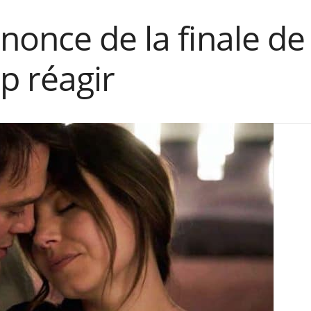
once de la finale de 
p réagir