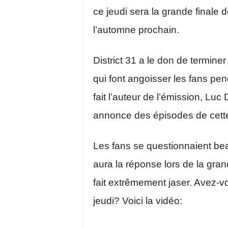
ce jeudi sera la grande finale d
l’automne prochain.
District 31 a le don de termin
qui font angoisser les fans pen
fait l’auteur de l’émission, Lu
annonce des épisodes de cett
Les fans se questionnaient bea
aura la réponse lors de la gra
fait extrêmement jaser. Avez-v
jeudi? Voici la vidéo: