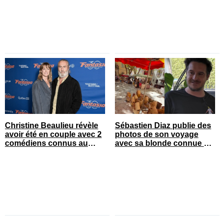
Christine Beaulieu révèle
Sébastien Diaz publie des
avoir été en couple avec 2
photos de son voyage
comédiens connus au
avec sa blonde connue en
Québec
France