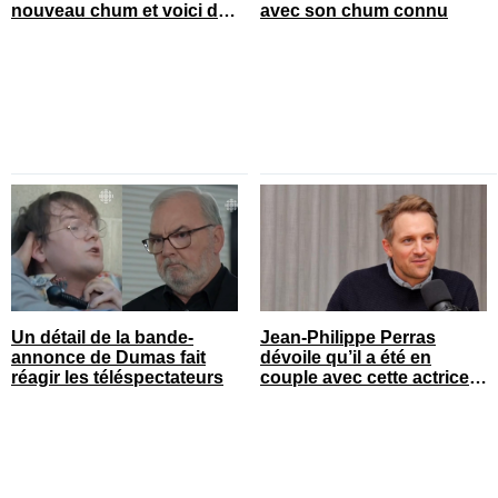
nouveau chum et voici de
avec son chum connu
qui il s’agit
Un détail de la bande-
Jean-Philippe Perras
annonce de Dumas fait
dévoile qu’il a été en
réagir les téléspectateurs
couple avec cette actrice
connue du Québec