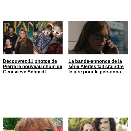
Découvrez 11 photos de
La bande-annonce de la
Pierre le nouveau chum de
série Alertes fait craindre
Geneviève Schmidt
le pire pour le personnage
de Sophie Prégent