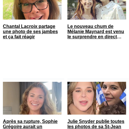
Chantal Lacroix partage
Le nouveau chum de
une photo de ses jambes
Mélanie Maynard est venu
et ça fait réagir
le surprendre en direct
pour ses 50 ans
Après sa rupture, Sophie
Julie Snyder publie toutes
Grégoire aurait un
les photos de sa St-Jean