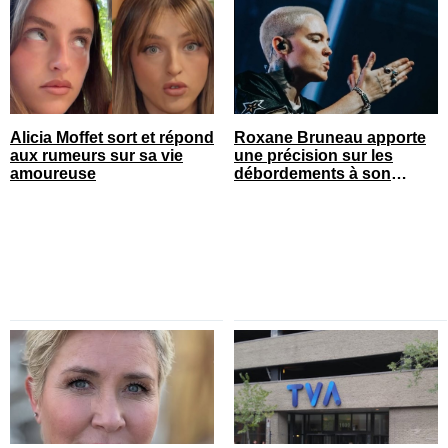
Alicia Moffet sort et répond
Roxane Bruneau apporte
aux rumeurs sur sa vie
une précision sur les
amoureuse
débordements à son
spectacle