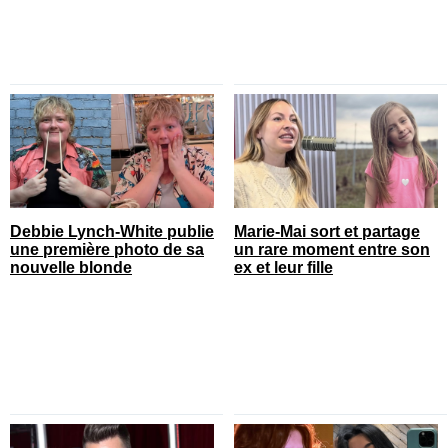
Debbie Lynch-White publie
Marie-Mai sort et partage
une première photo de sa
un rare moment entre son
nouvelle blonde
ex et leur fille