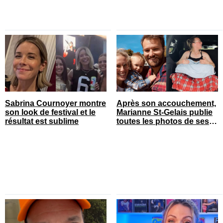
Sabrina Cournoyer montre
Après son accouchement,
son look de festival et le
Marianne St-Gelais publie
résultat est sublime
toutes les photos de ses
vacances en famille