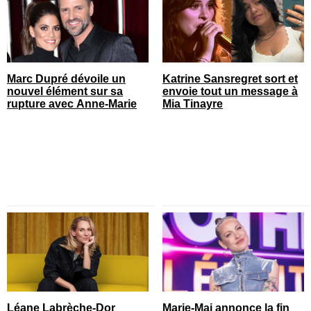
Marc Dupré dévoile un
Katrine Sansregret sort et
nouvel élément sur sa
envoie tout un message à
rupture avec Anne-Marie
Mia Tinayre
Léane Labrèche-Dor
Marie-Mai annonce la fin