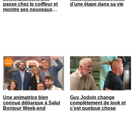
passe chez le coiffeur et
d’une étape dans sa vie
montre ses nouveaux
cheveux
Une animatrice bien
Guy Jodoin change
connue débarque à Salut
complètement de look et
Bonjour Week-end
c’est quelque chose