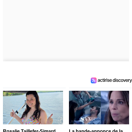
Rosalie Taillefer-Simard
La bande-annonce de la