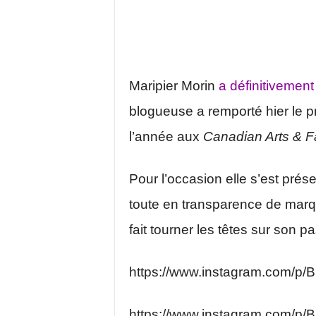
Maripier Morin
a définitivement
blogueuse a remporté hier le p
l’année aux
Canadian Arts & 
Pour l’occasion elle s’est prés
toute en transparence de mar
fait tourner les têtes sur son p
https://www.instagram.com/p/
https://www.instagram.com/p