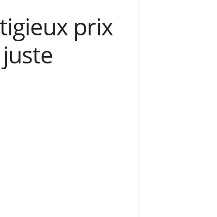
igieux prix
 juste