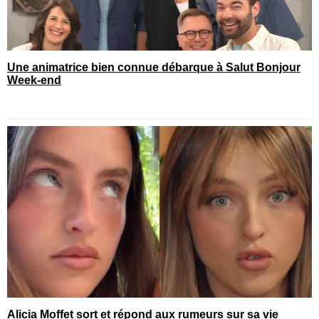
Une animatrice bien connue débarque à Salut Bonjour
Week-end
Alicia Moffet sort et répond aux rumeurs sur sa vie