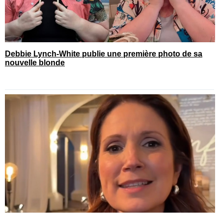
Debbie Lynch-White publie une première photo de sa
nouvelle blonde