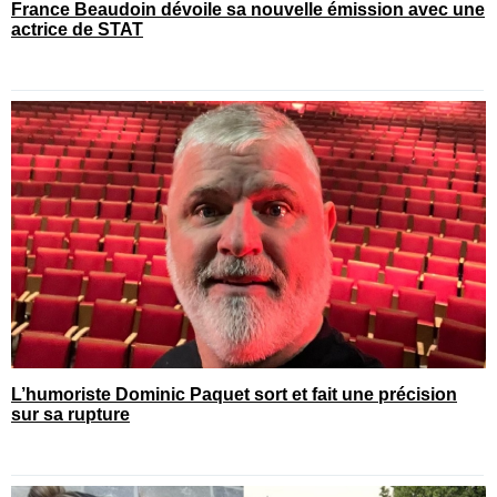
France Beaudoin dévoile sa nouvelle émission avec une
actrice de STAT
L’humoriste Dominic Paquet sort et fait une précision
sur sa rupture