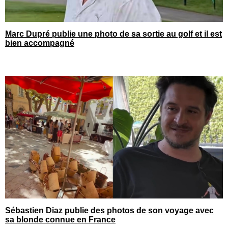
Marc Dupré publie une photo de sa sortie au golf et il est
bien accompagné
Sébastien Diaz publie des photos de son voyage avec
sa blonde connue en France