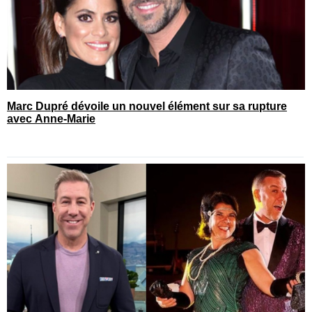
Marc Dupré dévoile un nouvel élément sur sa rupture
avec Anne-Marie