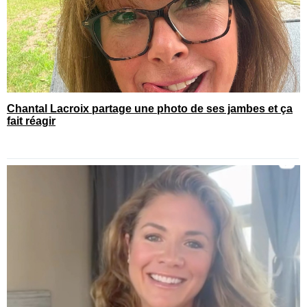
Chantal Lacroix partage une photo de ses jambes et ça
fait réagir