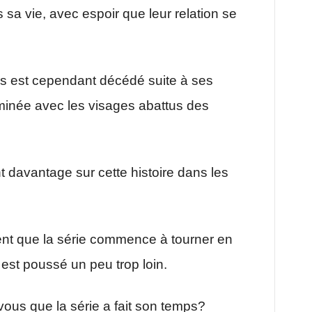
 sa vie, avec espoir que leur relation se
cis est cependant décédé suite à ses
rminée avec les visages abattus des
davantage sur cette histoire dans les
ent que la série commence à tourner en
est poussé un peu trop loin.
us que la série a fait son temps?