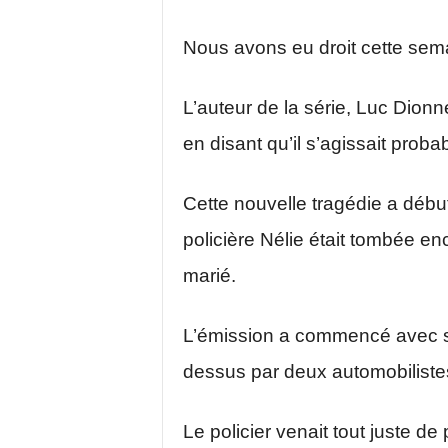
Nous avons eu droit cette sem
L’auteur de la série, Luc Dionne
en disant qu’il s’agissait prob
Cette nouvelle tragédie a débu
policière Nélie était tombée e
marié.
L’émission a commencé avec son 
dessus par deux automobilistes
Le policier venait tout juste d