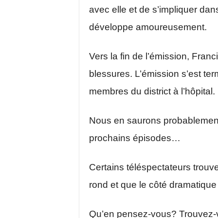
avec elle et de s’impliquer dans
développe amoureusement.
Vers la fin de l’émission, Fran
blessures. L’émission s’est te
membres du district à l’hôpital.
Nous en saurons probablement 
prochains épisodes…
Certains téléspectateurs trouv
rond et que le côté dramatique 
Qu’en pensez-vous? Trouvez-vo