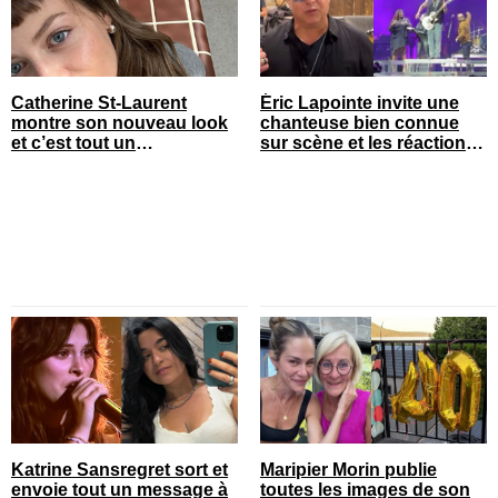
Catherine St-Laurent
Éric Lapointe invite une
montre son nouveau look
chanteuse bien connue
et c’est tout un
sur scène et les réactions
changement
sont nombreuses
Katrine Sansregret sort et
Maripier Morin publie
envoie tout un message à
toutes les images de son