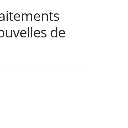
raitements
ouvelles de