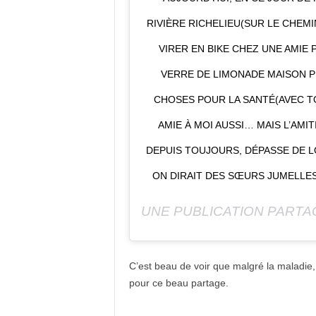
RIVIÈRE RICHELIEU(SUR LE CHEMI
VIRER EN BIKE CHEZ UNE AMIE 
VERRE DE LIMONADE MAISON P
CHOSES POUR LA SANTÉ(AVEC TO
AMIE À MOI AUSSI… MAIS L’AMI
DEPUIS TOUJOURS, DÉPASSE DE LO
ON DIRAIT DES SŒURS JUMELLES
UNE PUBLICATION PART
C’est beau de voir que malgré la maladie, L
pour ce beau partage.