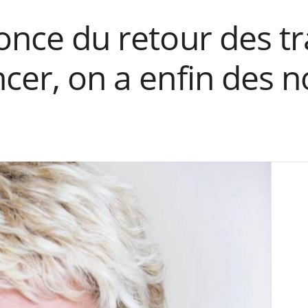
nonce du retour des t
ncer, on a enfin des n