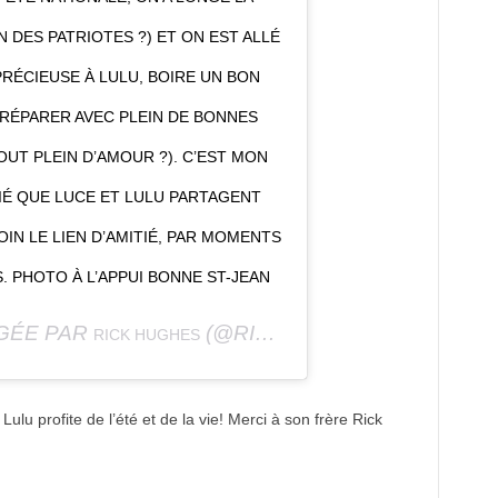
N DES PATRIOTES ?) ET ON EST ALLÉ
PRÉCIEUSE À LULU, BOIRE UN BON
RÉPARER AVEC PLEIN DE BONNES
UT PLEIN D’AMOUR ?). C’EST MON
TIÉ QUE LUCE ET LULU PARTAGENT
IN LE LIEN D’AMITIÉ, PAR MOMENTS
. PHOTO À L’APPUI BONNE ST-JEAN
AGÉE PAR
(@RICKHUGHES71) LE
RICK HUGHES
24 JUI
ulu profite de l’été et de la vie! Merci à son frère Rick