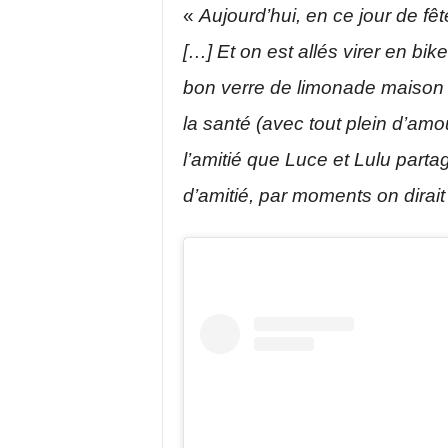
«
Aujourd’hui, en ce jour de fêt
[…] Et on est allés virer en bi
bon verre de limonade maison
la santé (avec tout plein d’am
l’amitié que Luce et Lulu parta
d’amitié, par moments on dirait