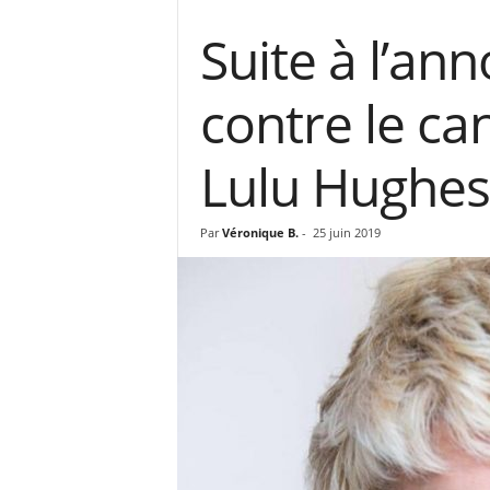
Suite à l’an
contre le ca
Lulu Hughes
Par
Véronique B.
-
25 juin 2019