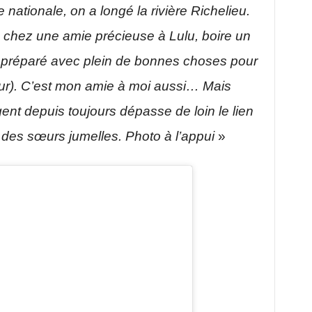
e nationale, on a longé la rivière Richelieu.
ke chez une amie précieuse à Lulu, boire un
 préparé avec plein de bonnes choses pour
our). C’est mon amie à moi aussi… Mais
gent depuis toujours dépasse de loin le lien
 des sœurs jumelles. Photo à l’appui
»