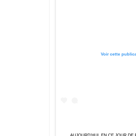
Voir cette public
AUJOURD’HUI, EN CE JOUR DE 