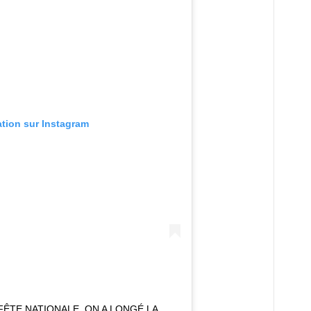
ation sur Instagram
FÊTE NATIONALE, ON A LONGÉ LA