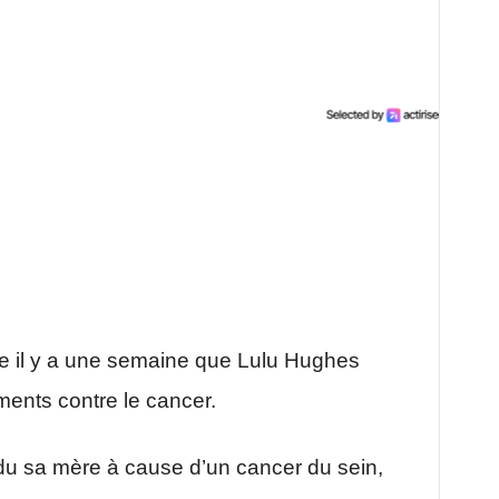
re il y a une semaine que Lulu Hughes
ents contre le cancer.
du sa mère à cause d’un cancer du sein,