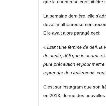
que la chanteuse confiait être e
La semaine dernière, elle s’adr
devait malheureusement recomm
Elle avait alors partagé ceci:
«
Étant une femme de défi, la
de santé, défi que je saurai rel
pure précaution et pour mettre
reprendre des traitements cont
C’est sur Instagram que son fr
en 2013, donne des nouvelles 