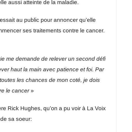
lle aussi atteinte de la maladie.
essait au public pour annoncer qu’elle
encer ses traitements contre le cancer.
 vie me demande de relever un second défi
ever haut la main avec patience et foi. Par
 toutes les chances de mon coté, je dois
re le cancer
»
ère Rick Hughes, qu’on a pu voir à La Voix
de sa soeur: