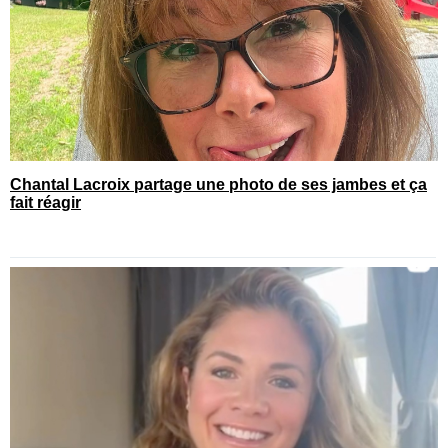
Chantal Lacroix partage une photo de ses jambes et ça
fait réagir