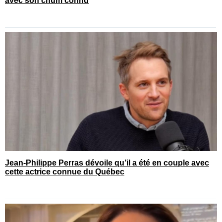
avec son chum connu
Jean-Philippe Perras dévoile qu’il a été en couple avec
cette actrice connue du Québec