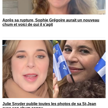
Après sa rupture, Sophie Grégoire aurait un nouveau
chum et voici de qui il s’agit
Julie Snyder publie toutes les photos de sa St-Jean