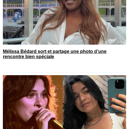
Mélissa Bédard sort et partage une photo d’une
rencontre bien spéciale