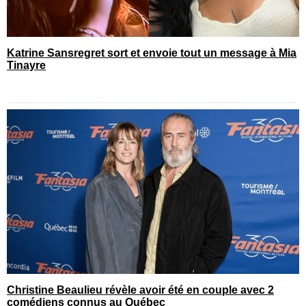
Katrine Sansregret sort et envoie tout un message à Mia
Tinayre
Christine Beaulieu révèle avoir été en couple avec 2
comédiens connus au Québec