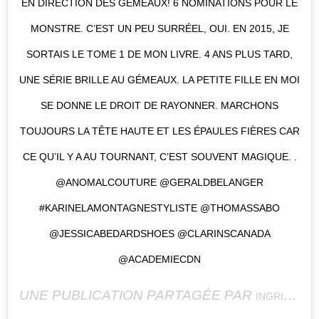
EN DIRECTION DES GÉMEAUX! 6 NOMINATIONS POUR LE
MONSTRE. C’EST UN PEU SURRÉEL, OUI. EN 2015, JE
SORTAIS LE TOME 1 DE MON LIVRE. 4 ANS PLUS TARD,
UNE SÉRIE BRILLE AU GÉMEAUX. LA PETITE FILLE EN MOI
SE DONNE LE DROIT DE RAYONNER. MARCHONS
TOUJOURS LA TÊTE HAUTE ET LES ÉPAULES FIÈRES CAR
CE QU’IL Y A AU TOURNANT, C’EST SOUVENT MAGIQUE. .
@ANOMALCOUTURE @GERALDBELANGER
#KARINELAMONTAGNESTYLISTE @THOMASSABO
@JESSICABEDARDSHOES @CLARINSCANADA
@ACADEMIECDN
UNE PUBLICATION PARTAGÉE PAR
INGRID FALAISE