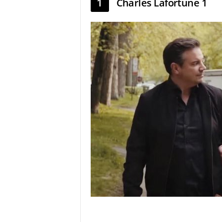
1
Charles Lafortune 1