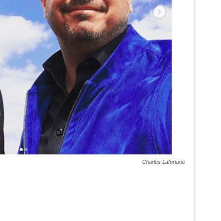
Charles Lafortune