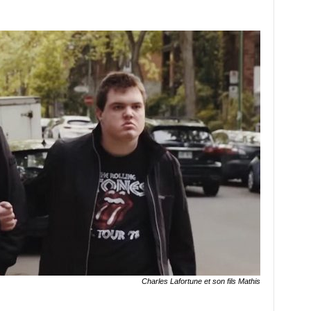
Charles Lafortune et son fils Mathis