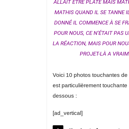
ALLAIT ÊTRE PLATE MAIS MAT
MATHIS QUAND IL SE TANNE I
DONNÉ IL COMMENCE À SE FRAPPE
POUR NOUS, CE N’ÉTAIT PAS U
LA RÉACTION, MAIS POUR NOUS
PROJET-LÀ A VRAIM
Voici 10 photos touchantes de 
est particulièrement touchante a
dessous :
[ad_vertical]