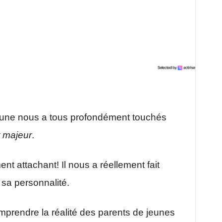
ortune nous a tous profondément touchés
t majeur
.
 attachant! Il nous a réellement fait
 sa personnalité.
prendre la réalité des parents de jeunes