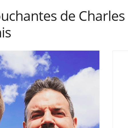
ouchantes de Charles 
is