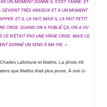
HIS UN MOMENT DONNÉ IL S’EST TANNÉ. ET
L DEVIENT TRÈS ANXIEUX ET À UN MOMENT
R. ET IL L’A FAIT, MAIS IL L’A FAIT PETIT.
NE CRISE. QUAND ON A PUBLIÉ ÇA, ON A VU
 CE N’ÉTAIT PAS UNE VRAIE CRISE. MAIS CE
ENT DONNÉ UN SENS À MA VIE. »
Charles Lafortune et Mathis. La photo #8
lors que Mathis était plus jeune. À voir ci-