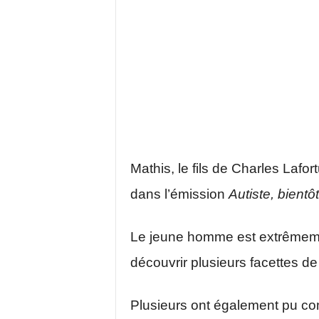
Mathis, le fils de Charles Laf
dans l’émission
Autiste, bientô
Le jeune homme est extrêmement
découvrir plusieurs facettes de
Plusieurs ont également pu com