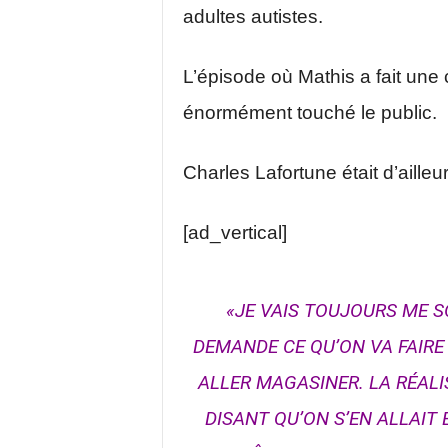
adultes autistes.
L’épisode où Mathis a fait une
énormément touché le public.
Charles Lafortune était d’aille
[ad_vertical]
«JE VAIS TOUJOURS ME 
DEMANDE CE QU’ON VA FAIRE 
ALLER MAGASINER. LA RÉALI
DISANT QU’ON S’EN ALLAIT 