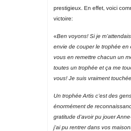
prestigieux. En effet, voici co
victoire:
«
Ben voyons! Si je m’attendais
envie de couper le trophée en c
vous en remettre chacun un m
toutes un trophée et ça me to
vous! Je suis vraiment touché
Un trophée Artis c’est des gen
énormément de reconnaissance
gratitude d’avoir pu jouer Ann
j’ai pu rentrer dans vos maison