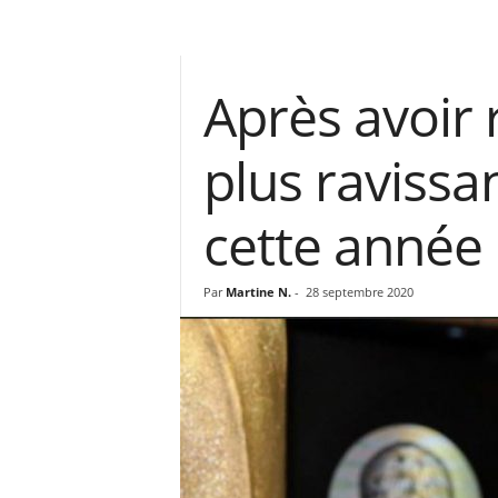
Après avoir 
plus ravissa
cette année
Par
Martine N.
-
28 septembre 2020