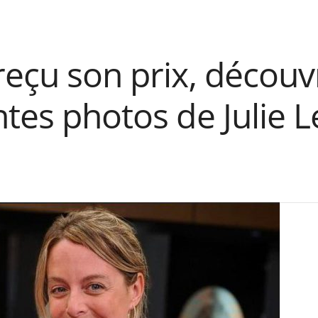
reçu son prix, découv
ntes photos de Julie 