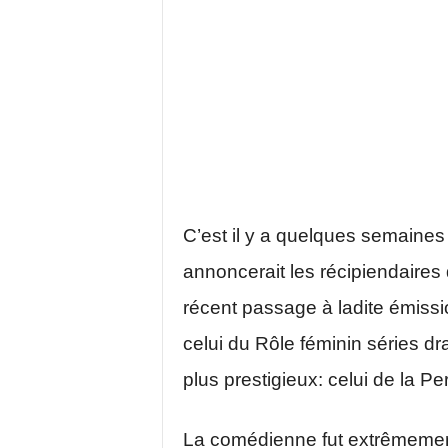
C’est il y a quelques semaines
annoncerait les récipiendaires
récent passage à ladite émissio
celui du Rôle féminin séries dr
plus prestigieux: celui de la P
La comédienne fut extrêmement