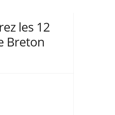
rez les 12
Le Breton