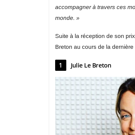
accompagner à travers ces mois-l
monde. »
Suite à la réception de son prix
Breton au cours de la dernière
1
Julie Le Breton