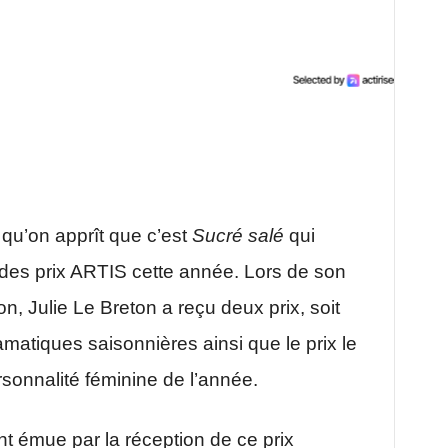
 qu’on apprît que c’est
Sucré salé
qui
 des prix ARTIS cette année. Lors de son
n, Julie Le Breton a reçu deux prix, soit
amatiques saisonnières ainsi que le prix le
ersonnalité féminine de l’année.
 émue par la réception de ce prix