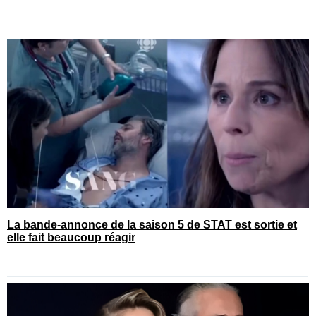
La bande-annonce de la saison 5 de STAT est sortie et
elle fait beaucoup réagir