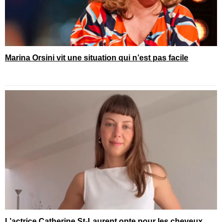
Marina Orsini vit une situation qui n’est pas facile
L’actrice Catherine St-Laurent opte pour les cheveux