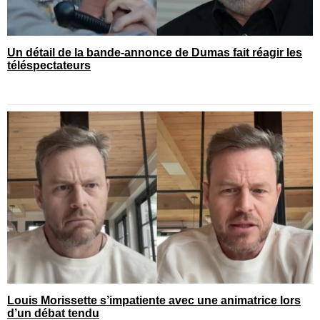
Un détail de la bande-annonce de Dumas fait réagir les
téléspectateurs
Louis Morissette s’impatiente avec une animatrice lors
d’un débat tendu