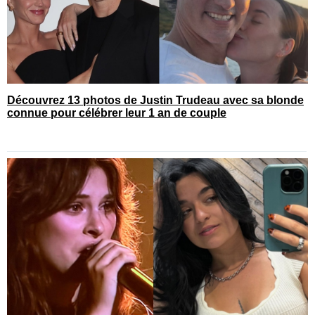
Découvrez 13 photos de Justin Trudeau avec sa blonde
connue pour célébrer leur 1 an de couple