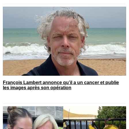
François Lambert annonce qu’il a un cancer et publie
les images après son opération