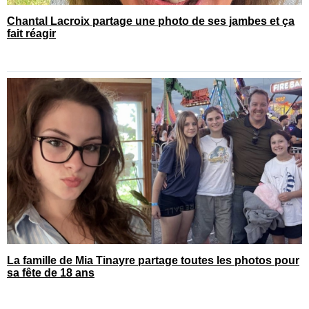
Chantal Lacroix partage une photo de ses jambes et ça
fait réagir
La famille de Mia Tinayre partage toutes les photos pour
sa fête de 18 ans