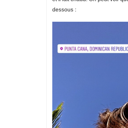
dessous :