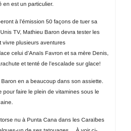
en est un particulier.
eront à l’émission 50 façons de tuer sa
’Unis TV, Mathieu Baron devra tester les
t vivre plusieurs aventures
ce celui d’Anaïs Favron et sa mère Denis,
achute et tenté de l’escalade sur glace!
eu Baron en a beaucoup dans son assiette.
te pour faire le plein de vitamines sous le
caine.
o torse nu à Punta Cana dans les Caraïbes
quelques-un de ses tatouages… À voir ci-