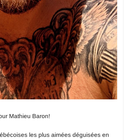
our Mathieu Baron!
ébécoises les plus aimées déguisées en