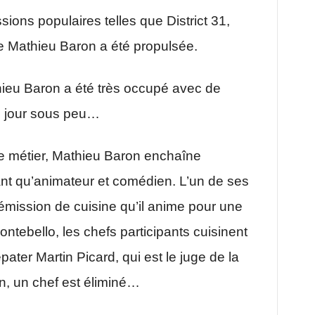
ions populaires telles que District 31,
 de Mathieu Baron a été propulsée.
eu Baron a été très occupé avec de
e jour sous peu…
e métier, Mathieu Baron enchaîne
nt qu’animateur et comédien. L’un de ses
 émission de cuisine qu’il anime pour une
tebello, les chefs participants cuisinent
ter Martin Picard, qui est le juge de la
n, un chef est éliminé…