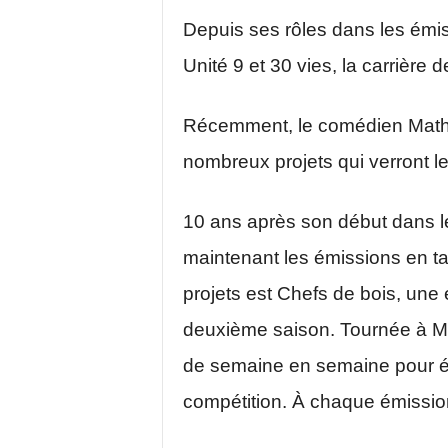
Depuis ses rôles dans les émiss
Unité 9 et 30 vies, la carrière
Récemment, le comédien Mathi
nombreux projets qui verront l
10 ans après son début dans l
maintenant les émissions en ta
projets est Chefs de bois, une
deuxième saison. Tournée à Mon
de semaine en semaine pour épa
compétition. À chaque émissio