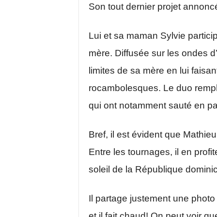
Son tout dernier projet annoncé 
Lui et sa maman Sylvie particip
mère. Diffusée sur les ondes d
limites de sa mère en lui faisan
rocambolesques. Le duo rempla
qui ont notamment sauté en par
Bref, il est évident que Mathi
Entre les tournages, il en profi
soleil de la République domini
Il partage justement une phot
et il fait chaud! On peut voir 