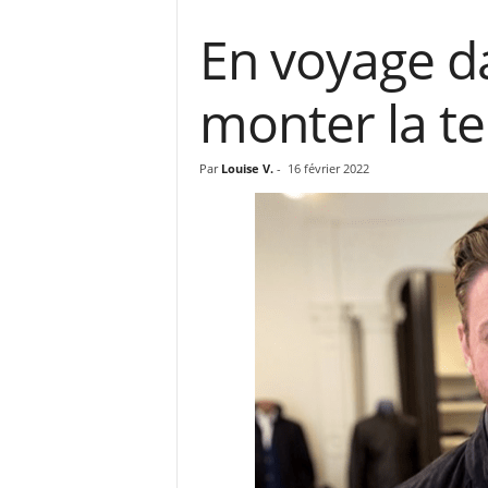
En voyage da
monter la t
Par
Louise V.
-
16 février 2022