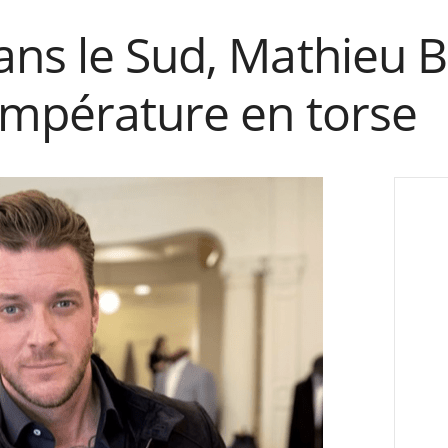
ns le Sud, Mathieu B
empérature en torse