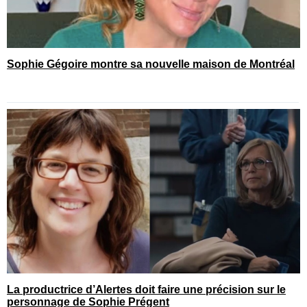
Sophie Gégoire montre sa nouvelle maison de Montréal
La productrice d’Alertes doit faire une précision sur le
personnage de Sophie Prégent