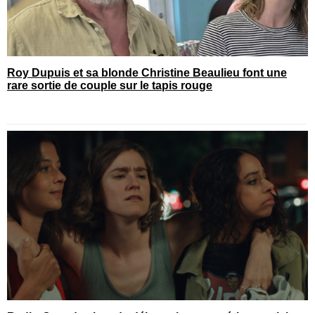
Roy Dupuis et sa blonde Christine Beaulieu font une
rare sortie de couple sur le tapis rouge