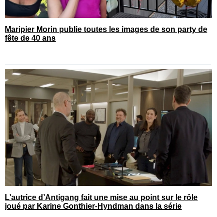
Maripier Morin publie toutes les images de son party de
fête de 40 ans
L’autrice d’Antigang fait une mise au point sur le rôle
joué par Karine Gonthier-Hyndman dans la série