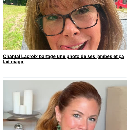
Chantal Lacroix partage une photo de ses jambes et ça
fait réagir