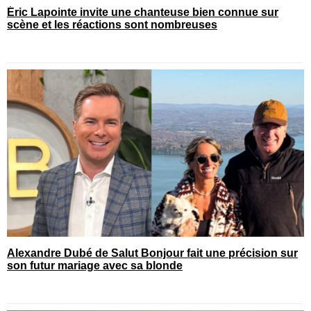
Éric Lapointe invite une chanteuse bien connue sur
scène et les réactions sont nombreuses
Alexandre Dubé de Salut Bonjour fait une précision sur
son futur mariage avec sa blonde