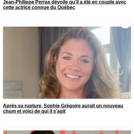
Jean-Philippe Perras dévoile qu’il a été en couple avec
cette actrice connue du Québec
Après sa rupture, Sophie Grégoire aurait un nouveau
chum et voici de qui il s’agit