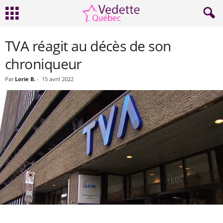
TVA réagit au décès de son
chroniqueur
Par
Lorie B.
-
15 avril 2022