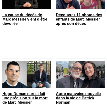
La cause du décès de
Découvrez 11 photos des
Marc Messier vient d’être
enfants de Marc Messier
dévoilée
après son décès
Hugo Dumas sort et fait
Autre mauvaise nouvelle
une précision sur la mort
dans la vie de Patrick
de Marc Messier
Norman