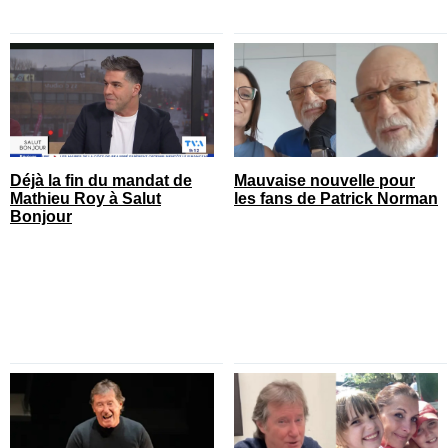
Déjà la fin du mandat de
Mauvaise nouvelle pour
Mathieu Roy à Salut
les fans de Patrick Norman
Bonjour