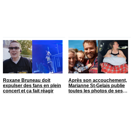
Roxane Bruneau doit
Après son accouchement,
expulser des fans en plein
Marianne St-Gelais publie
concert et ça fait réagir
toutes les photos de ses
vacances en famille