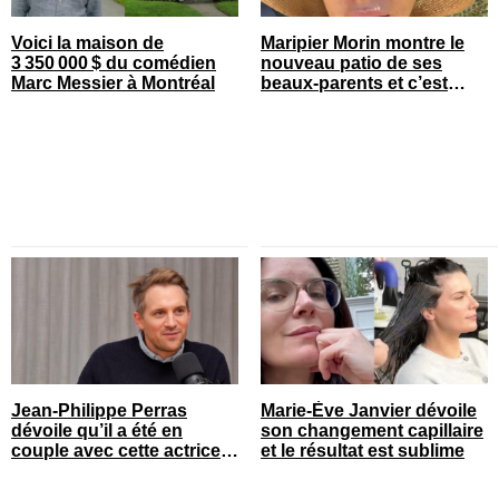
Voici la maison de
Maripier Morin montre le
3 350 000 $ du comédien
nouveau patio de ses
Marc Messier à Montréal
beaux-parents et c’est
quelque chose
Jean-Philippe Perras
Marie-Ève Janvier dévoile
dévoile qu’il a été en
son changement capillaire
couple avec cette actrice
et le résultat est sublime
connue du Québec