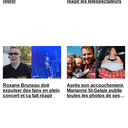
retirer
réagir les téléspectateurs
Roxane Bruneau doit
Après son accouchement,
expulser des fans en plein
Marianne St-Gelais publie
concert et ça fait réagir
toutes les photos de ses
vacances en famille