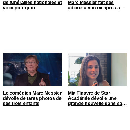
de funérailles nationales et
Marc Messier fait ses
voici pourquoi
adieux à son ex après son
décès
Le comédien Marc Messier
Mia Tinayre de Star
dévoile de rares photos de
Académie dévoile une
ses trois enfants
grande nouvelle dans sa
vie