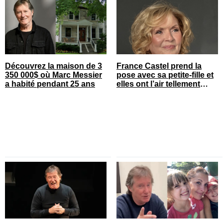
Découvrez la maison de 3
France Castel prend la
350 000$ où Marc Messier
pose avec sa petite-fille et
a habité pendant 25 ans
elles ont l’air tellement
heureuses