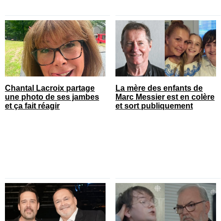
Chantal Lacroix partage
La mère des enfants de
une photo de ses jambes
Marc Messier est en colère
et ça fait réagir
et sort publiquement