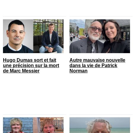
Hugo Dumas sort et fait
Autre mauvaise nouvelle
une précision sur la mort
dans la vie de Patrick
de Marc Messier
Norman