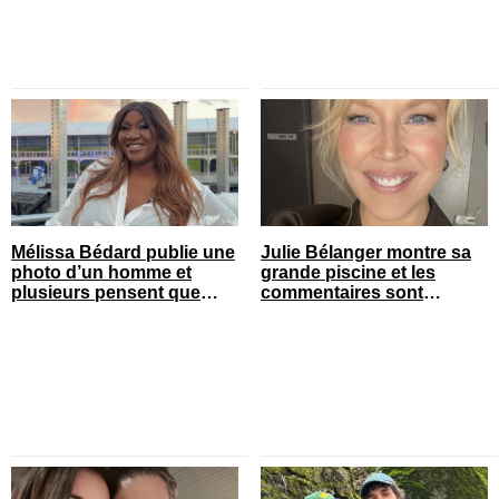
Mélissa Bédard publie une
Julie Bélanger montre sa
photo d’un homme et
grande piscine et les
plusieurs pensent que
commentaires sont
c’est son chum
nombreux