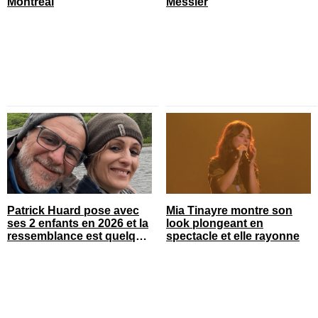
Montréal
Messier
Patrick Huard pose avec
Mia Tinayre montre son
ses 2 enfants en 2026 et la
look plongeant en
ressemblance est quelque
spectacle et elle rayonne
chose