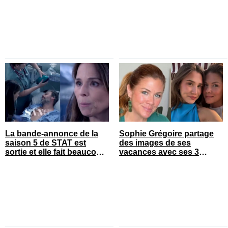
La bande-annonce de la
Sophie Grégoire partage
saison 5 de STAT est
des images de ses
sortie et elle fait beaucoup
vacances avec ses 3
réagir
enfants