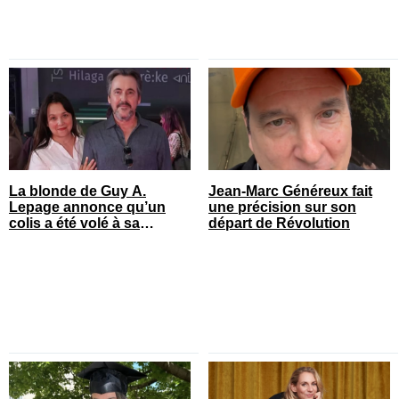
La blonde de Guy A.
Jean-Marc Généreux fait
Lepage annonce qu’un
une précision sur son
colis a été volé à sa
départ de Révolution
maison