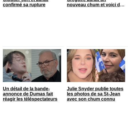
confirmé sa rupture
nouveau chum et voici de
qui il s’agit
Un détail de la bande-
Julie Snyder publie toutes
annonce de Dumas fait
les photos de sa St-Jean
réagir les téléspectateurs
avec son chum connu