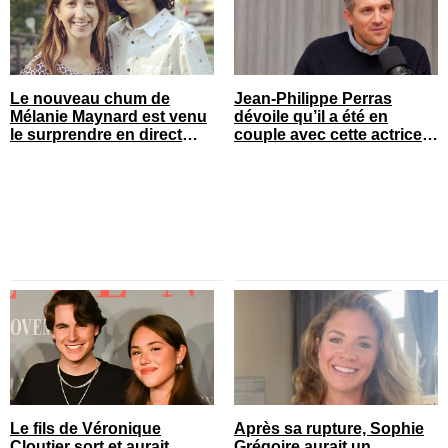
Le nouveau chum de
Jean-Philippe Perras
Mélanie Maynard est venu
dévoile qu’il a été en
le surprendre en direct
couple avec cette actrice
pour ses 50 ans
connue du Québec
Le fils de Véronique
Après sa rupture, Sophie
Cloutier sort et aurait
Grégoire aurait un