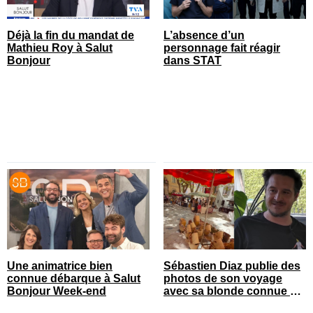
Déjà la fin du mandat de
L’absence d’un
Mathieu Roy à Salut
personnage fait réagir
Bonjour
dans STAT
Une animatrice bien
Sébastien Diaz publie des
connue débarque à Salut
photos de son voyage
Bonjour Week-end
avec sa blonde connue en
France