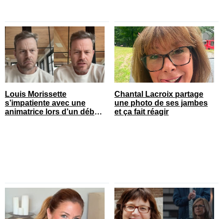
Louis Morissette
Chantal Lacroix partage
s’impatiente avec une
une photo de ses jambes
animatrice lors d’un débat
et ça fait réagir
tendu