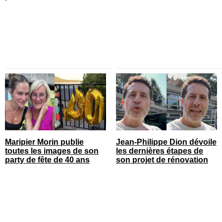
Maripier Morin publie
Jean-Philippe Dion dévoile
toutes les images de son
les dernières étapes de
party de fête de 40 ans
son projet de rénovation