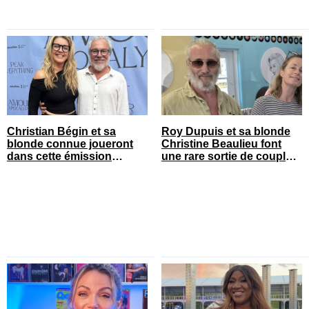
Christian Bégin et sa
Roy Dupuis et sa blonde
blonde connue joueront
Christine Beaulieu font
dans cette émission
une rare sortie de couple
populaire
sur le tapis rouge