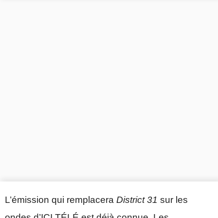
L’émission qui remplacera
District 31
sur les
ondes d’ICI TÉLÉ est déjà connue. Les