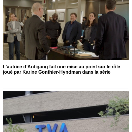
L’autrice d’Antigang fait une mise au point sur le rôle
joué par Karine Gonthier-Hyndman dans la série