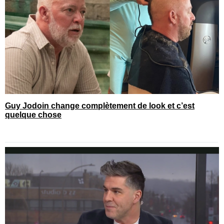
Guy Jodoin change complètement de look et c’est
quelque chose