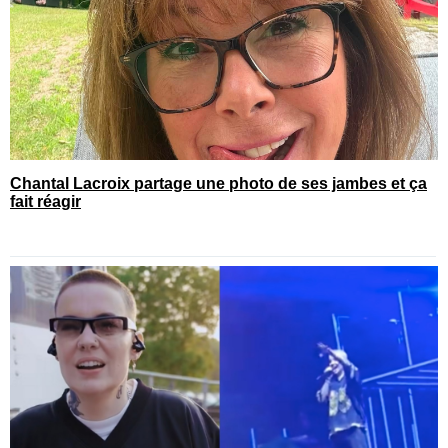
Chantal Lacroix partage une photo de ses jambes et ça
fait réagir