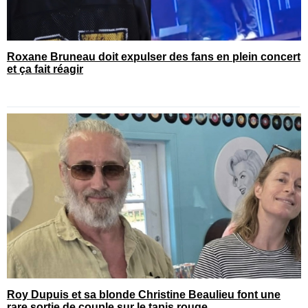
Roxane Bruneau doit expulser des fans en plein concert
et ça fait réagir
Roy Dupuis et sa blonde Christine Beaulieu font une
rare sortie de couple sur le tapis rouge