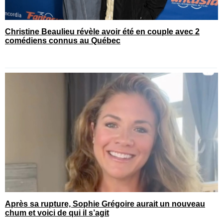
Christine Beaulieu révèle avoir été en couple avec 2
comédiens connus au Québec
Après sa rupture, Sophie Grégoire aurait un nouveau
chum et voici de qui il s’agit