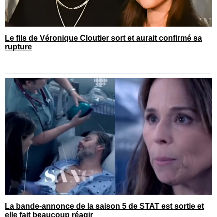
Le fils de Véronique Cloutier sort et aurait confirmé sa
rupture
La bande-annonce de la saison 5 de STAT est sortie et
elle fait beaucoup réagir