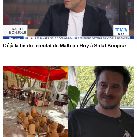
Déjà la fin du mandat de Mathieu Roy à Salut Bonjour