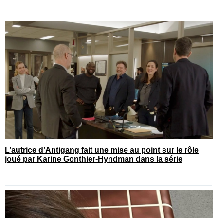
L’autrice d’Antigang fait une mise au point sur le rôle
joué par Karine Gonthier-Hyndman dans la série