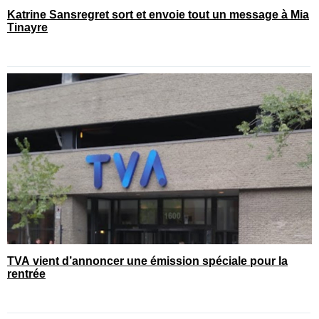
Katrine Sansregret sort et envoie tout un message à Mia
Tinayre
TVA vient d’annoncer une émission spéciale pour la
rentrée