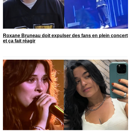
Roxane Bruneau doit expulser des fans en plein concert
et ça fait réagir