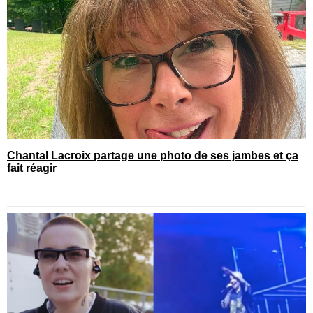
Chantal Lacroix partage une photo de ses jambes et ça
fait réagir