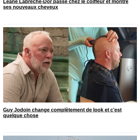
Léane Labrèche-Dor passe chez le coiffeur et montre
ses nouveaux cheveux
Guy Jodoin change complètement de look et c’est
quelque chose