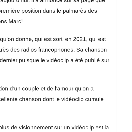
aujourd’hui. Il a annoncé sur sa page que
première position dans le palmarès des
ons Marc!
u’on donne, qui est sorti en 2021, qui est
rès des radios francophones. Sa chanson
il dernier puisque le vidéoclip a été publié sur
ion d’un couple et de l’amour qu’on a
cellente chanson dont le vidéoclip cumule
plus de visionnement sur un vidéoclip est la