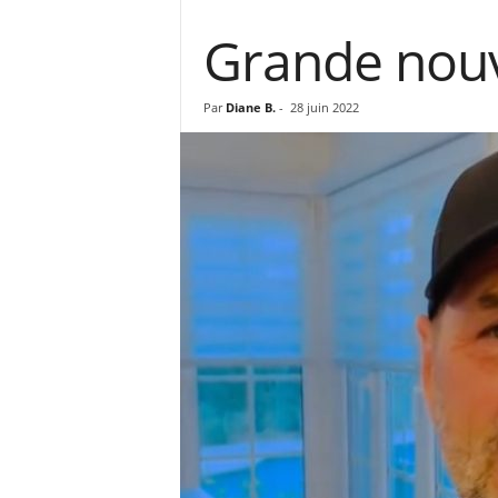
Grande nouv
Par
Diane B.
-
28 juin 2022