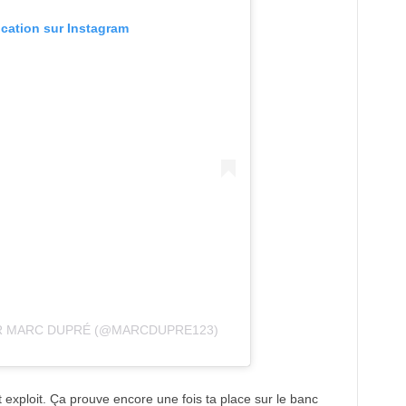
ication sur Instagram
R MARC DUPRÉ (@MARCDUPRE123)
xploit. Ça prouve encore une fois ta place sur le banc