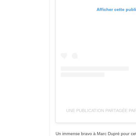
Afficher cette publ
UNE PUBLICATION PARTAGÉE PA
Un immense bravo à Marc Dupré pour cet e