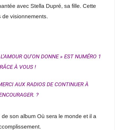
ntée avec Stella Dupré, sa fille. Cette
s de visionnements.
L’AMOUR QU’ON DONNE » EST NUMÉRO 1
RÂCE À VOUS !
MERCI AUX RADIOS DE CONTINUER À
ENCOURAGER. ?
o de son album Où sera le monde et il a
accomplissement.