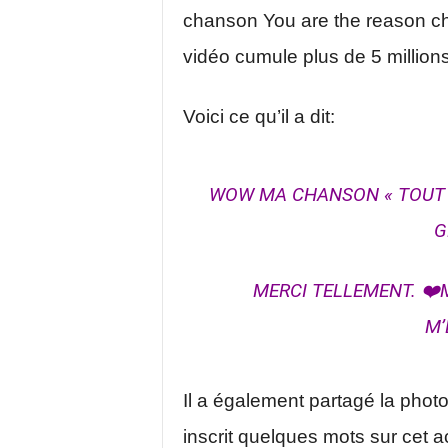
chanson You are the reason cha
vidéo cumule plus de 5 million
Voici ce qu’il a dit:
WOW MA CHANSON « TOUT 
G
MERCI TELLEMENT. ❤️
M’
Il a également partagé la phot
inscrit quelques mots sur cet 