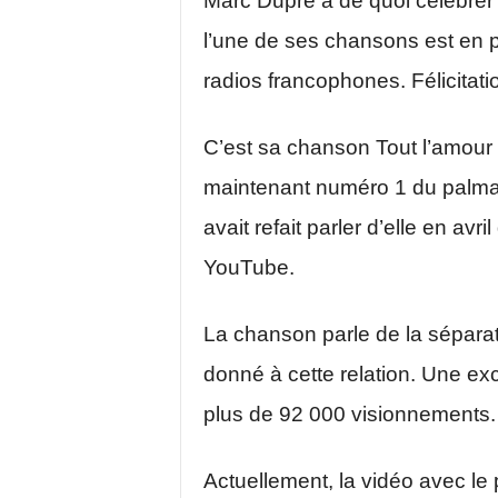
Marc Dupré a de quoi célébrer 
l’une de ses chansons est en 
radios francophones. Félicitati
C’est sa chanson Tout l’amour q
maintenant numéro 1 du palma
avait refait parler d’elle en avr
YouTube.
La chanson parle de la séparat
donné à cette relation. Une ex
plus de 92 000 visionnements.
Actuellement, la vidéo avec le 