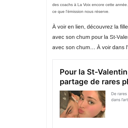
des coachs à La Voix encore cette année. 
ce que l’émission nous réserve.
À voir en lien, découvrez la fi
avec son chum pour la St-Valent
avec son chum… À voir dans l’a