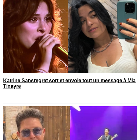
Katrine Sansregret sort et envoie tout un message à Mia
Tinayre