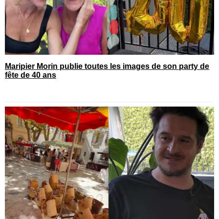
Maripier Morin publie toutes les images de son party de
fête de 40 ans