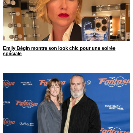
Emily Bégin montre son look chic pour une soirée
spéciale