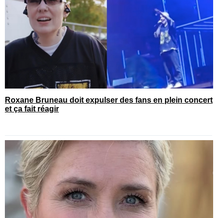
Roxane Bruneau doit expulser des fans en plein concert
et ça fait réagir