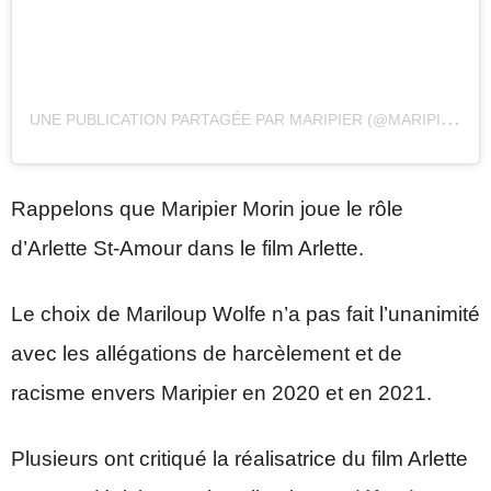
U
NE PUBLICATION PARTAGÉE PAR MARIPIER (@MARIPIERMORIN)
Rappelons que Maripier Morin joue le rôle
d’Arlette St-Amour dans le film Arlette.
Le choix de Mariloup Wolfe n’a pas fait l’unanimité
avec les allégations de harcèlement et de
racisme envers Maripier en 2020 et en 2021.
Plusieurs ont critiqué la réalisatrice du film Arlette