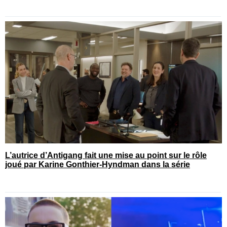
L’autrice d’Antigang fait une mise au point sur le rôle
joué par Karine Gonthier-Hyndman dans la série