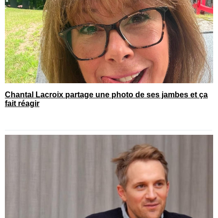
Chantal Lacroix partage une photo de ses jambes et ça
fait réagir