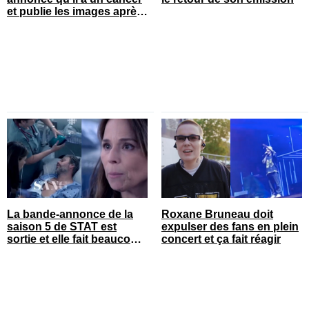
et publie les images après
son opération
La bande-annonce de la
Roxane Bruneau doit
saison 5 de STAT est
expulser des fans en plein
sortie et elle fait beaucoup
concert et ça fait réagir
réagir