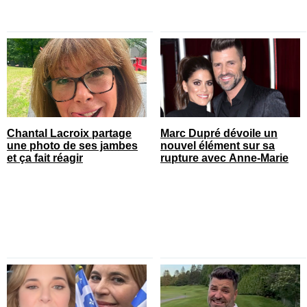
Chantal Lacroix partage
Marc Dupré dévoile un
une photo de ses jambes
nouvel élément sur sa
et ça fait réagir
rupture avec Anne-Marie