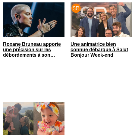
Roxane Bruneau apporte
Une animatrice bien
une précision sur les
connue débarque à Salut
débordements à son
Bonjour Week-end
spectacle