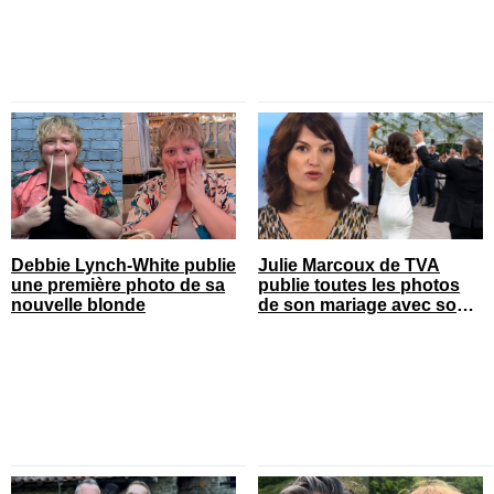
Debbie Lynch-White publie
Julie Marcoux de TVA
une première photo de sa
publie toutes les photos
nouvelle blonde
de son mariage avec son
chum