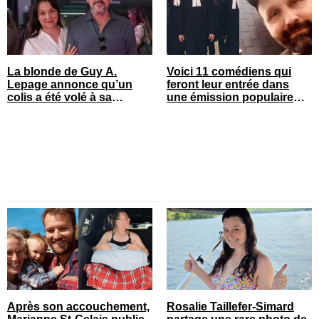
La blonde de Guy A.
Voici 11 comédiens qui
Lepage annonce qu’un
feront leur entrée dans
colis a été volé à sa
une émission populaire
maison
cet automne
Après son accouchement,
Rosalie Taillefer-Simard