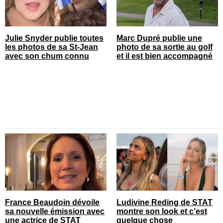
Julie Snyder publie toutes
Marc Dupré publie une
les photos de sa St-Jean
photo de sa sortie au golf
avec son chum connu
et il est bien accompagné
France Beaudoin dévoile
Ludivine Reding de STAT
sa nouvelle émission avec
montre son look et c’est
une actrice de STAT
quelque chose