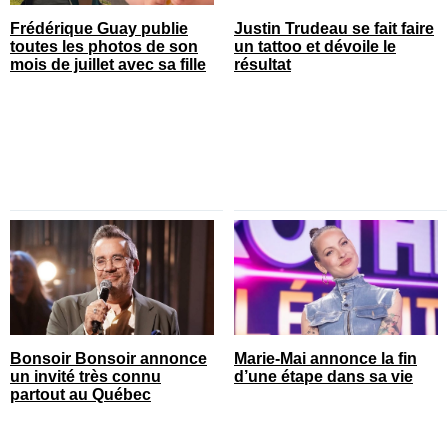
Frédérique Guay publie
Justin Trudeau se fait faire
toutes les photos de son
un tattoo et dévoile le
mois de juillet avec sa fille
résultat
Bonsoir Bonsoir annonce
Marie-Mai annonce la fin
un invité très connu
d’une étape dans sa vie
partout au Québec