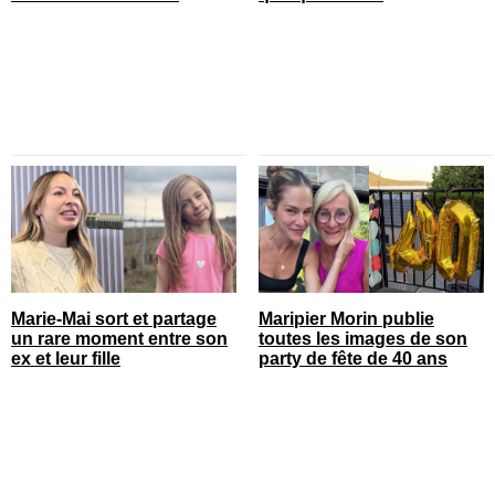
Marie-Mai sort et partage
Maripier Morin publie
un rare moment entre son
toutes les images de son
ex et leur fille
party de fête de 40 ans