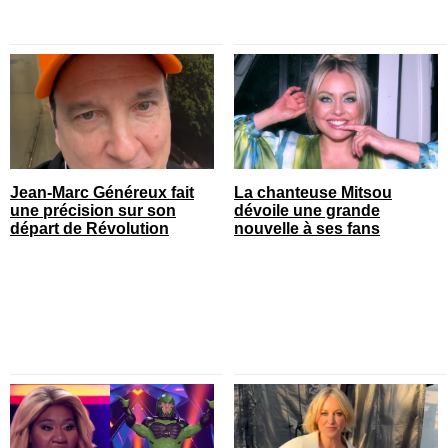
Jean-Marc Généreux fait
La chanteuse Mitsou
une précision sur son
dévoile une grande
départ de Révolution
nouvelle à ses fans