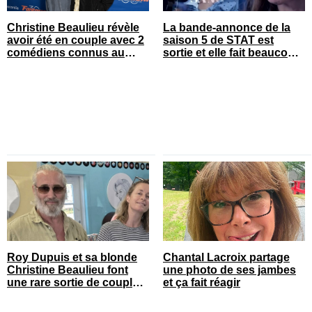
Christine Beaulieu révèle
La bande-annonce de la
avoir été en couple avec 2
saison 5 de STAT est
comédiens connus au
sortie et elle fait beaucoup
Québec
réagir
Roy Dupuis et sa blonde
Chantal Lacroix partage
Christine Beaulieu font
une photo de ses jambes
une rare sortie de couple
et ça fait réagir
sur le tapis rouge