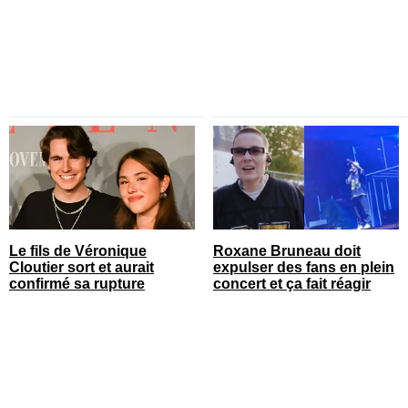
Le fils de Véronique
Roxane Bruneau doit
Cloutier sort et aurait
expulser des fans en plein
confirmé sa rupture
concert et ça fait réagir