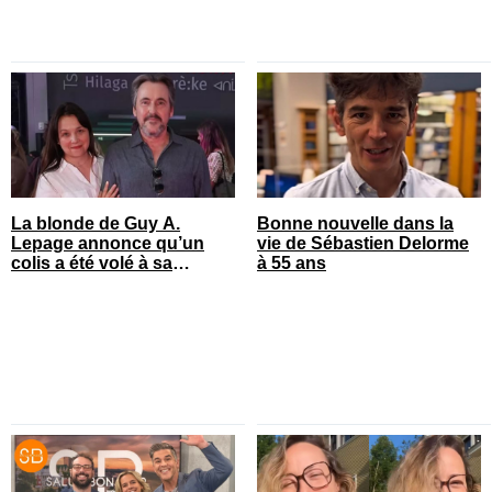
La blonde de Guy A.
Bonne nouvelle dans la
Lepage annonce qu’un
vie de Sébastien Delorme
colis a été volé à sa
à 55 ans
maison