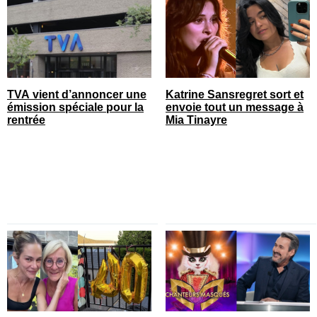
TVA vient d’annoncer une
Katrine Sansregret sort et
émission spéciale pour la
envoie tout un message à
rentrée
Mia Tinayre