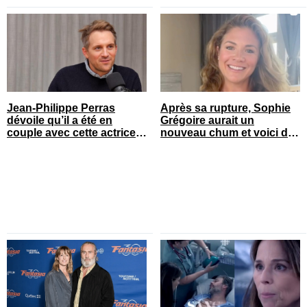
Jean-Philippe Perras
Après sa rupture, Sophie
dévoile qu’il a été en
Grégoire aurait un
couple avec cette actrice
nouveau chum et voici de
connue du Québec
qui il s’agit