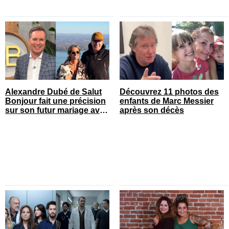
Alexandre Dubé de Salut
Découvrez 11 photos des
Bonjour fait une précision
enfants de Marc Messier
sur son futur mariage avec
après son décès
sa blonde