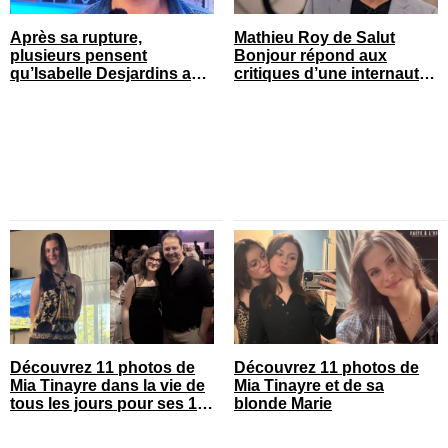
Après sa rupture,
Mathieu Roy de Salut
plusieurs pensent
Bonjour répond aux
qu’Isabelle Desjardins a
critiques d’une internaute
retrouvé l’amour
et ça fait réagir
Découvrez 11 photos de
Découvrez 11 photos de
Mia Tinayre dans la vie de
Mia Tinayre et de sa
tous les jours pour ses 18
blonde Marie
ans