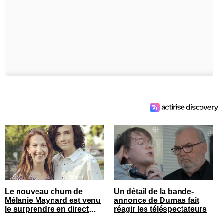
Le nouveau chum de
Un détail de la bande-
Mélanie Maynard est venu
annonce de Dumas fait
le surprendre en direct
réagir les téléspectateurs
pour ses 50 ans