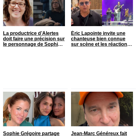
La productrice d’Alertes
Éric Lapointe invite une
doit faire une précision sur
chanteuse bien connue
le personnage de Sophie
sur scène et les réactions
Prégent
sont nombreuses
Sophie Grégoire partage
Jean-Marc Généreux fait