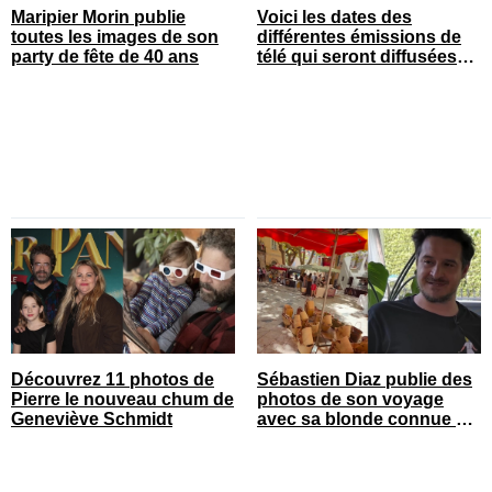
Maripier Morin publie
Voici les dates des
toutes les images de son
différentes émissions de
party de fête de 40 ans
télé qui seront diffusées
bientôt
Découvrez 11 photos de
Sébastien Diaz publie des
Pierre le nouveau chum de
photos de son voyage
Geneviève Schmidt
avec sa blonde connue en
France