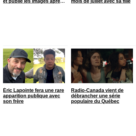
et publie les images après
mois de juillet avec sa fille
son opération
Éric Lapointe fera une rare
Radio-Canada vient de
apparition publique avec
débrancher une série
son frère
populaire du Québec