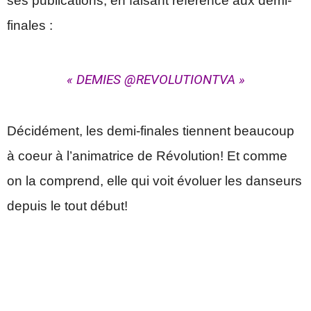
ses publications, en faisant référence aux demi-
finales :
« DEMIES @REVOLUTIONTVA »
Décidément, les demi-finales tiennent beaucoup
à coeur à l’animatrice de Révolution! Et comme
on la comprend, elle qui voit évoluer les danseurs
depuis le tout début!