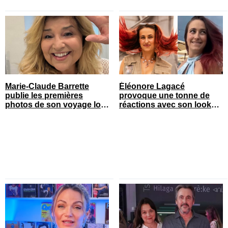
Marie-Claude Barrette
Éléonore Lagacé
publie les premières
provoque une tonne de
photos de son voyage loin
réactions avec son look
du Québec
court de festival