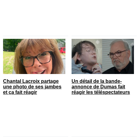
Chantal Lacroix partage
Un détail de la bande-
une photo de ses jambes
annonce de Dumas fait
et ça fait réagir
réagir les téléspectateurs