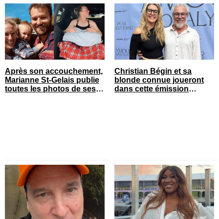
Après son accouchement,
Christian Bégin et sa
Marianne St-Gelais publie
blonde connue joueront
toutes les photos de ses
dans cette émission
vacances en famille
populaire