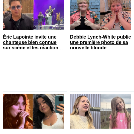
Éric Lapointe invite une
Debbie Lynch-White publie
chanteuse bien connue
une première photo de sa
sur scène et les réactions
nouvelle blonde
sont nombreuses