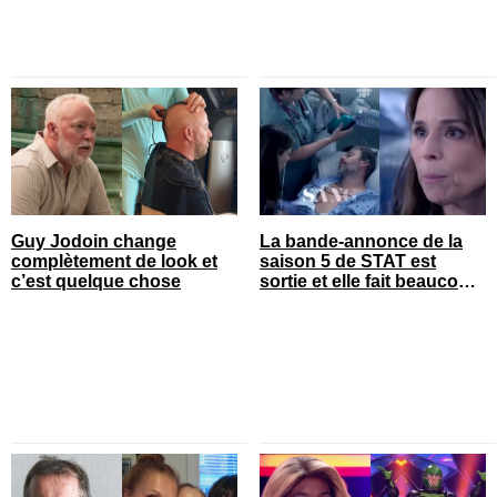
Guy Jodoin change
La bande-annonce de la
complètement de look et
saison 5 de STAT est
c’est quelque chose
sortie et elle fait beaucoup
réagir