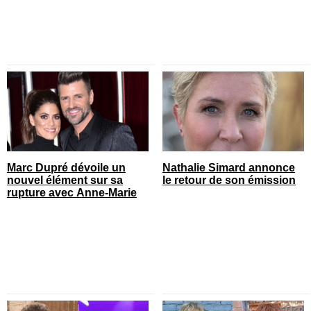
Marc Dupré dévoile un
Nathalie Simard annonce
nouvel élément sur sa
le retour de son émission
rupture avec Anne-Marie