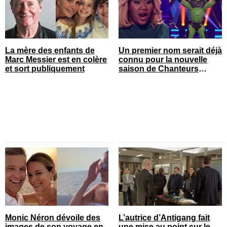
La mère des enfants de
Un premier nom serait déjà
Marc Messier est en colère
connu pour la nouvelle
et sort publiquement
saison de Chanteurs
masqués
Monic Néron dévoile des
L’autrice d’Antigang fait
images de son voyage en
une mise au point sur le