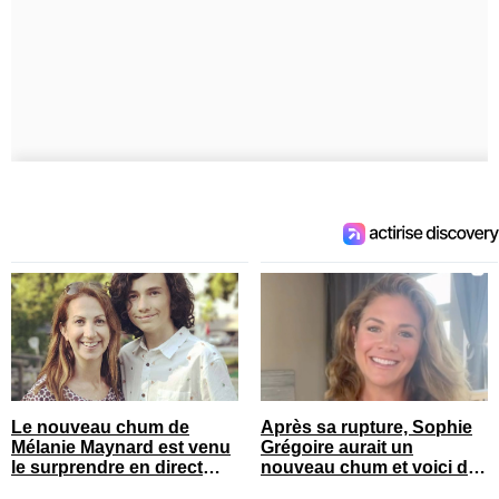
Le nouveau chum de
Après sa rupture, Sophie
Mélanie Maynard est venu
Grégoire aurait un
le surprendre en direct
nouveau chum et voici de
pour ses 50 ans
qui il s’agit