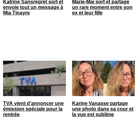
Katrine Sansregret sort et
Marie-Mai sort et partage
envoie tout un message à
un rare moment entre son
Mia Tinayre
ex et leur fille
TVA vient d’annoncer une
Karine Vanasse partage
émission spéciale pour la
une photo dans sa cour et
rentrée
la vue est sublime