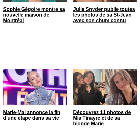
Sophie Gégoire montre sa
Julie Snyder publie toutes
nouvelle maison de
les photos de sa St-Jean
Montréal
avec son chum connu
Marie-Mai annonce la fin
Découvrez 11 photos de
d’une étape dans sa vie
Mia Tinayre et de sa
blonde Marie