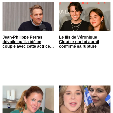
Jean-Philippe Perras
Le fils de Véronique
dévoile qu’il a été en
Cloutier sort et aurait
couple avec cette actrice
confirmé sa rupture
connue du Québec