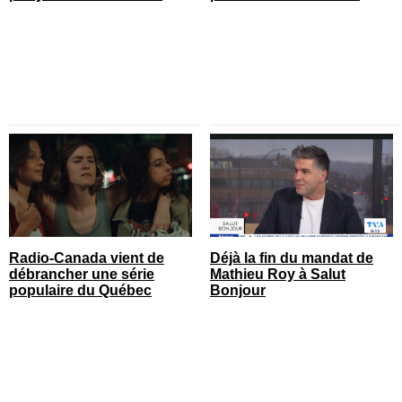
Radio-Canada vient de
Déjà la fin du mandat de
débrancher une série
Mathieu Roy à Salut
populaire du Québec
Bonjour