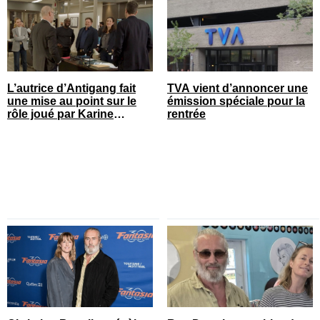
L’autrice d’Antigang fait
TVA vient d’annoncer une
une mise au point sur le
émission spéciale pour la
rôle joué par Karine
rentrée
Gonthier-Hyndman dans la
série