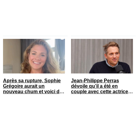
Après sa rupture, Sophie
Jean-Philippe Perras
Grégoire aurait un
dévoile qu’il a été en
nouveau chum et voici de
couple avec cette actrice
qui il s’agit
connue du Québec