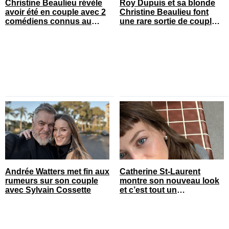
Christine Beaulieu révèle
Roy Dupuis et sa blonde
avoir été en couple avec 2
Christine Beaulieu font
comédiens connus au
une rare sortie de couple
Québec
sur le tapis rouge
Andrée Watters met fin aux
Catherine St-Laurent
rumeurs sur son couple
montre son nouveau look
avec Sylvain Cossette
et c’est tout un
changement