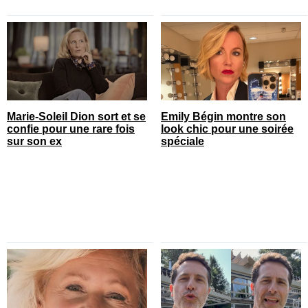
Marie-Soleil Dion sort et se
Emily Bégin montre son
confie pour une rare fois
look chic pour une soirée
sur son ex
spéciale