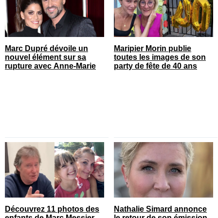
Marc Dupré dévoile un
Maripier Morin publie
nouvel élément sur sa
toutes les images de son
rupture avec Anne-Marie
party de fête de 40 ans
Découvrez 11 photos des
Nathalie Simard annonce
enfants de Marc Messier
le retour de son émission