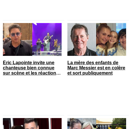
Éric Lapointe invite une
La mère des enfants de
chanteuse bien connue
Marc Messier est en colère
sur scène et les réactions
et sort publiquement
sont nombreuses