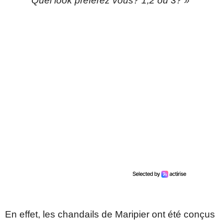
Quel look préférez vous? 1,2 ou 3? »
En effet, les chandails de Maripier ont été conçus