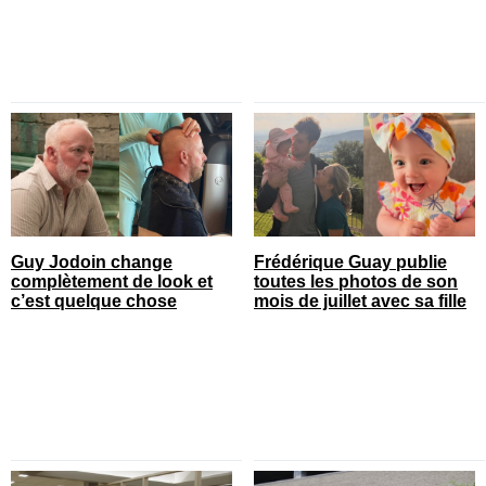
Guy Jodoin change
Frédérique Guay publie
complètement de look et
toutes les photos de son
c’est quelque chose
mois de juillet avec sa fille