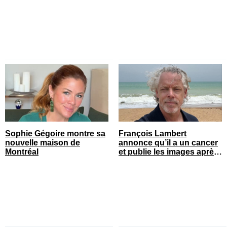
Sophie Gégoire montre sa
François Lambert
nouvelle maison de
annonce qu’il a un cancer
Montréal
et publie les images après
son opération