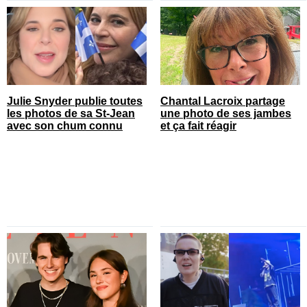
Julie Snyder publie toutes
Chantal Lacroix partage
les photos de sa St-Jean
une photo de ses jambes
avec son chum connu
et ça fait réagir