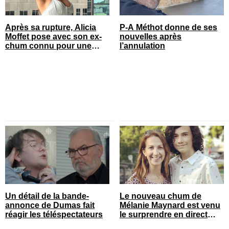
Après sa rupture, Alicia
P-A Méthot donne de ses
Moffet pose avec son ex-
nouvelles après
chum connu pour une
l’annulation
annonce
Un détail de la bande-
Le nouveau chum de
annonce de Dumas fait
Mélanie Maynard est venu
réagir les téléspectateurs
le surprendre en direct
pour ses 50 ans