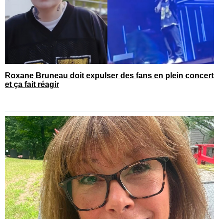
Roxane Bruneau doit expulser des fans en plein concert
et ça fait réagir