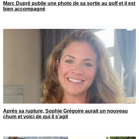
Marc Dupré publie une photo de sa sortie au golf et il est
bien accompagné
Après sa rupture, Sophie Grégoire aurait un nouveau
chum et voici de qui il s’agit