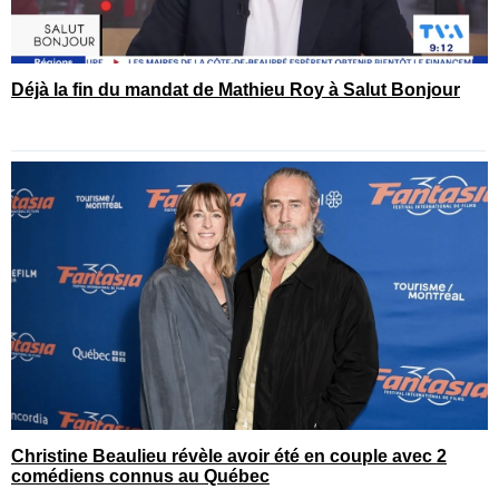
Déjà la fin du mandat de Mathieu Roy à Salut Bonjour
Christine Beaulieu révèle avoir été en couple avec 2
comédiens connus au Québec