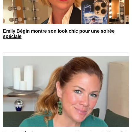
Emily Bégin montre son look chic pour une soirée
spéciale