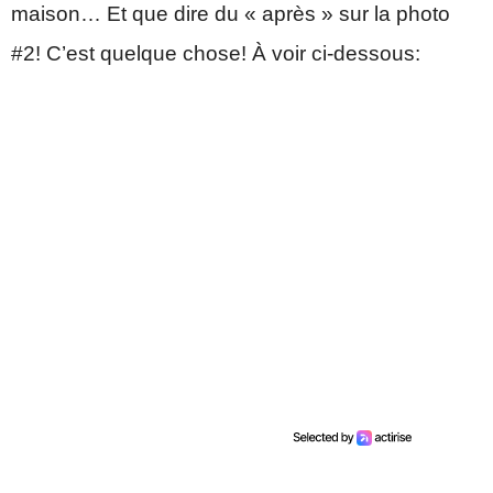
maison… Et que dire du « après » sur la photo
#2! C’est quelque chose! À voir ci-dessous: