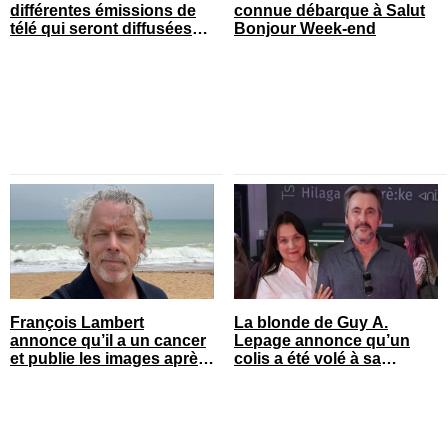
différentes émissions de
connue débarque à Salut
télé qui seront diffusées
Bonjour Week-end
bientôt
François Lambert
La blonde de Guy A.
annonce qu’il a un cancer
Lepage annonce qu’un
et publie les images après
colis a été volé à sa
son opération
maison