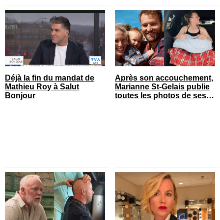
Déjà la fin du mandat de
Après son accouchement,
Mathieu Roy à Salut
Marianne St-Gelais publie
Bonjour
toutes les photos de ses
vacances en famille