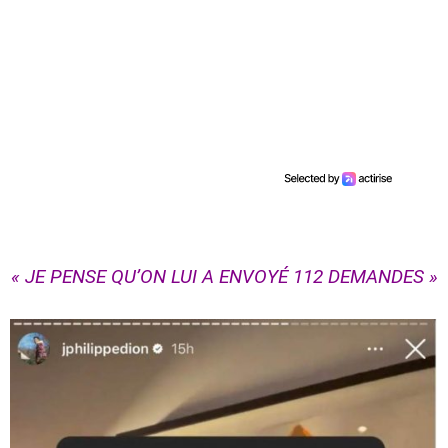
« JE PENSE QU’ON LUI A ENVOYÉ 112 DEMANDES »