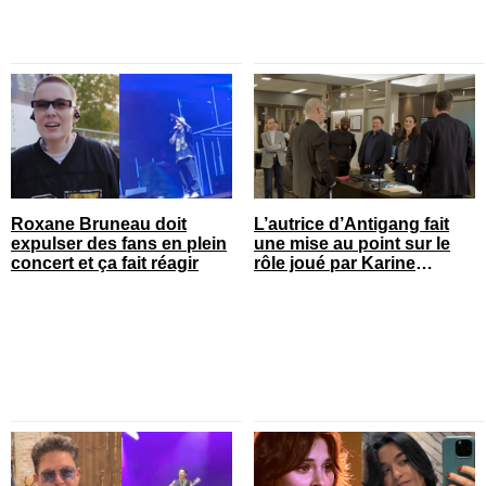
Roxane Bruneau doit
L’autrice d’Antigang fait
expulser des fans en plein
une mise au point sur le
concert et ça fait réagir
rôle joué par Karine
Gonthier-Hyndman dans la
série