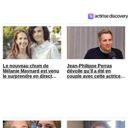
Le nouveau chum de
Jean-Philippe Perras
Mélanie Maynard est venu
dévoile qu’il a été en
le surprendre en direct
couple avec cette actrice
pour ses 50 ans
connue du Québec