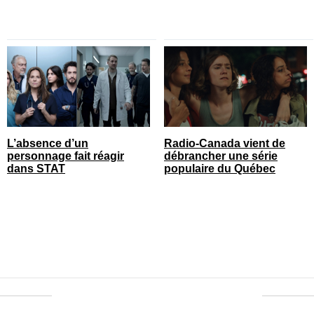
L’absence d’un
Radio-Canada vient de
personnage fait réagir
débrancher une série
dans STAT
populaire du Québec
© vedettequebec.com. Tous droits réservés.