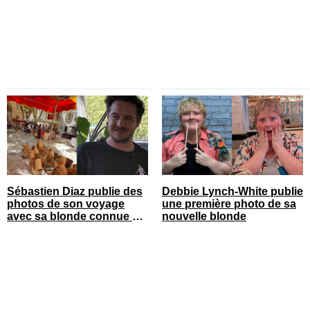
sur le tapis rouge
Sébastien Diaz publie des
Debbie Lynch-White publie
photos de son voyage
une première photo de sa
avec sa blonde connue en
nouvelle blonde
France