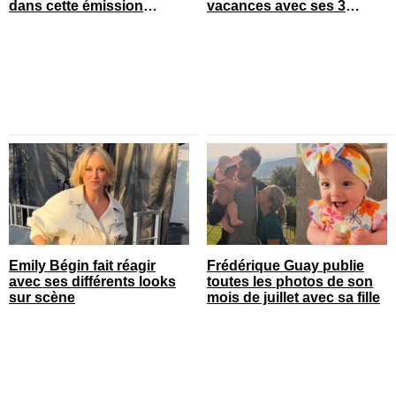
dans cette émission
vacances avec ses 3
populaire
enfants
Emily Bégin fait réagir
Frédérique Guay publie
avec ses différents looks
toutes les photos de son
sur scène
mois de juillet avec sa fille