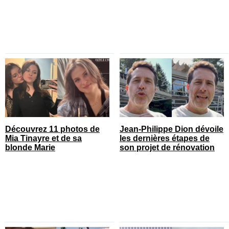
Découvrez 11 photos de
Jean-Philippe Dion dévoile
Mia Tinayre et de sa
les dernières étapes de
blonde Marie
son projet de rénovation