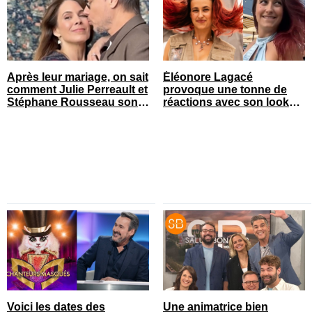
Après leur mariage, on sait
Éléonore Lagacé
comment Julie Perreault et
provoque une tonne de
Stéphane Rousseau sont
réactions avec son look
tombés amoureux
court de festival
Voici les dates des
Une animatrice bien