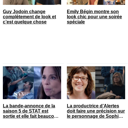
Guy Jodoin change
Emily Bégin montre son
complètement de look et
look chic pour une soirée
c’est quelque chose
spéciale
La bande-annonce de la
La productrice d’Alertes
saison 5 de STAT est
doit faire une précision sur
sortie et elle fait beaucoup
le personnage de Sophie
réagir
Prégent