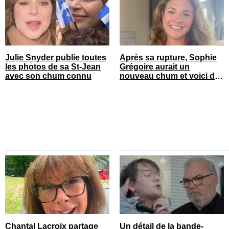
Julie Snyder publie toutes
Après sa rupture, Sophie
les photos de sa St-Jean
Grégoire aurait un
avec son chum connu
nouveau chum et voici de
qui il s’agit
Chantal Lacroix partage
Un détail de la bande-