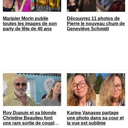
Maripier Morin publie
Découvrez 11 photos de
toutes les images de son
Pierre le nouveau chum de
party de fête de 40 ans
Geneviève Schmidt
Roy Dupuis et sa blonde
Karine Vanasse partage
Christine Beaulieu font
une photo dans sa cour et
une rare sortie de couple
la vue est sublime