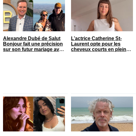
Alexandre Dubé de Salut
L’actrice Catherine St-
Bonjour fait une précision
Laurent opte pour les
sur son futur mariage avec
cheveux courts en pleine
sa blonde
saison estivale