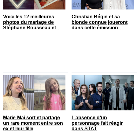
Voici les 12 meilleures
Christian Bégin et sa
photos du mariage de
blonde connue joueront
Stéphane Rousseau et
dans cette émission
Julie Perreault
populaire
Marie-Mai sort et partage
L’absence d’un
un rare moment entre son
personnage fait réagir
ex et leur fille
dans STAT