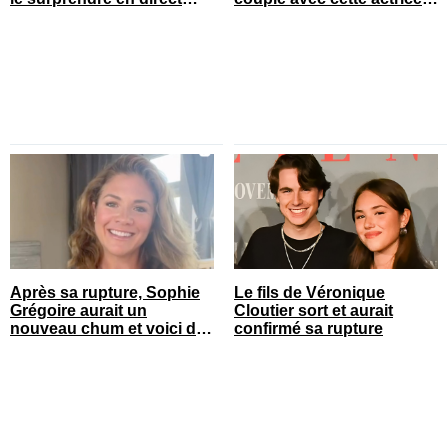
pour ses 50 ans
connue du Québec
Après sa rupture, Sophie
Le fils de Véronique
Grégoire aurait un
Cloutier sort et aurait
nouveau chum et voici de
confirmé sa rupture
qui il s’agit