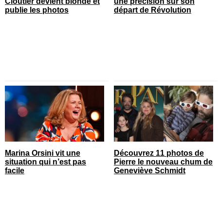
Cloutier devient blonde et
une précision sur son
publie les photos
départ de Révolution
Marina Orsini vit une
Découvrez 11 photos de
situation qui n’est pas
Pierre le nouveau chum de
facile
Geneviève Schmidt