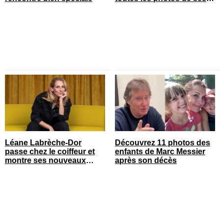
vacances en famille
Léane Labrèche-Dor
Découvrez 11 photos des
passe chez le coiffeur et
enfants de Marc Messier
montre ses nouveaux
après son décès
cheveux