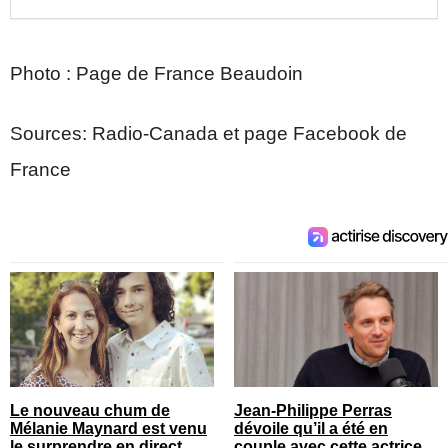
Photo : Page de France Beaudoin
Sources: Radio-Canada et page Facebook de
France
Le nouveau chum de
Jean-Philippe Perras
Mélanie Maynard est venu
dévoile qu’il a été en
le surprendre en direct
couple avec cette actrice