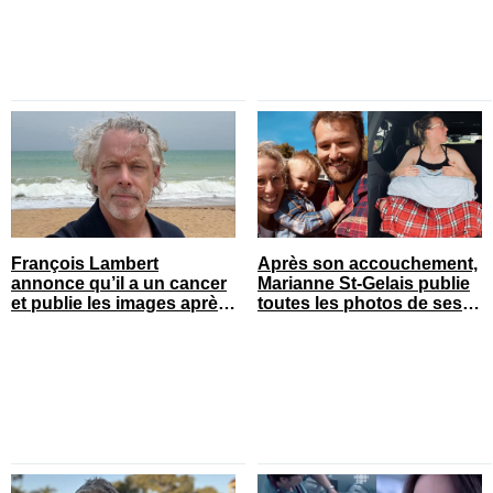
François Lambert
Après son accouchement,
annonce qu’il a un cancer
Marianne St-Gelais publie
et publie les images après
toutes les photos de ses
son opération
vacances en famille