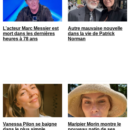
L’acteur Marc Messier est
Autre mauvaise nouvelle
mort dans les dernières
dans la vie de Patrick
heures à 78 ans
Norman
Vanessa Pilon se baigne
Maripier Morin montre le
dans le plus simple
nouveau patio de ses