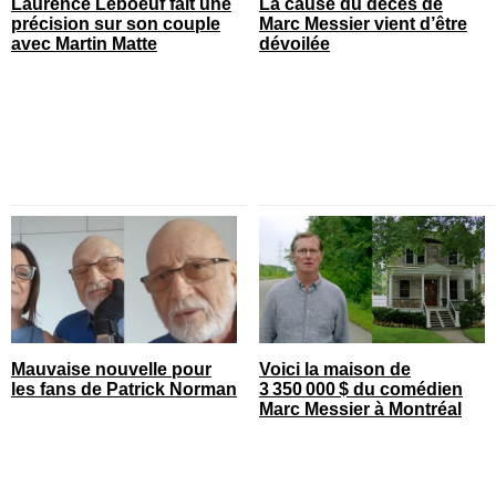
Laurence Leboeuf fait une
La cause du décès de
précision sur son couple
Marc Messier vient d’être
avec Martin Matte
dévoilée
Mauvaise nouvelle pour
Voici la maison de
les fans de Patrick Norman
3 350 000 $ du comédien
Marc Messier à Montréal