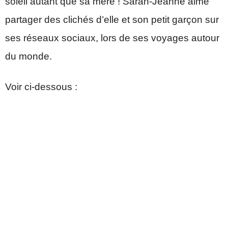
soleil autant que sa mère ! Sarah-Jeanne aime
partager des clichés d’elle et son petit garçon sur
ses réseaux sociaux, lors de ses voyages autour
du monde.
Voir ci-dessous :