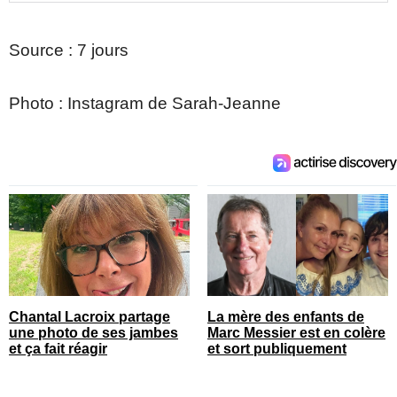
Source : 7 jours
Photo : Instagram de Sarah-Jeanne
Chantal Lacroix partage
La mère des enfants de
une photo de ses jambes
Marc Messier est en colère
et ça fait réagir
et sort publiquement