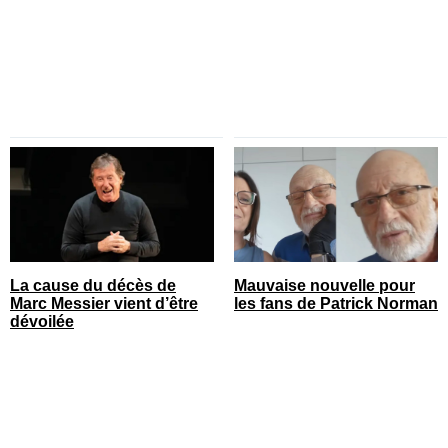
tendu
La cause du décès de
Mauvaise nouvelle pour
Marc Messier vient d’être
les fans de Patrick Norman
dévoilée