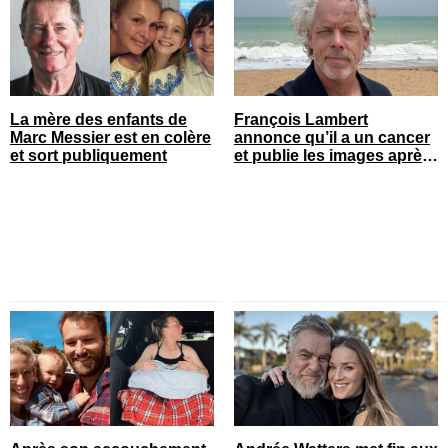
La mère des enfants de
François Lambert
Marc Messier est en colère
annonce qu’il a un cancer
et sort publiquement
et publie les images après
son opération