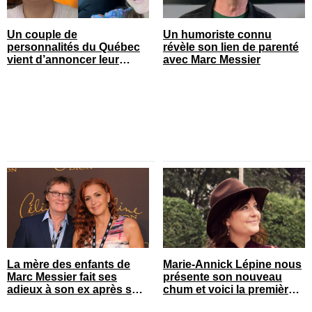
Un couple de
Un humoriste connu
personnalités du Québec
révèle son lien de parenté
vient d’annoncer leur
avec Marc Messier
rupture après 7 ans
La mère des enfants de
Marie-Annick Lépine nous
Marc Messier fait ses
présente son nouveau
adieux à son ex après son
chum et voici la première
décès
photo du couple